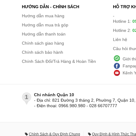
HƯỚNG DẪN - CHÍNH SÁCH
HỖ TRỢ K
Hướng dẫn mua hàng
-
Hotline 1:
0
Hướng dẫn mua trả góp
Hotline 2:
0
Hướng dẫn thanh toán
Liên hệ
Chính sách giao hàng
Câu hỏi th
Chính sách bảo hành
Giới t
Chính Sách Đổi/Trả Hàng & Hoàn Tiền
Fanpag
Kênh 
Chi nhánh Quận 10
1
- Địa chỉ: 821 Đường 3 tháng 2, Phường 7, Quận 1
- Điện thoại: 0966.980.980 - 028 66707777
Chính Sách & Quy Định Chung
Quy Định & Hình Thức Th