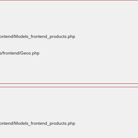
frontend/Models_frontend_products.php
rs/frontend/Geos.php
frontend/Models_frontend_products.php