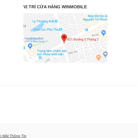
VỊ TRÍ CỬA HÀNG WINMOBILE
o Mật Thông Tin