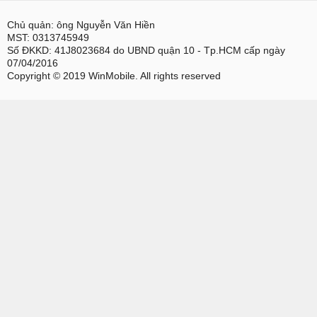
Chủ quản: ông Nguyễn Văn Hiền
MST: 0313745949
Số ĐKKD: 41J8023684 do UBND quận 10 - Tp.HCM cấp ngày
07/04/2016
Copyright © 2019 WinMobile. All rights reserved