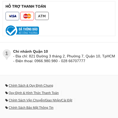
HỖ TRỢ THANH TOÁN
Chi nhánh Quận 10
1
- Địa chỉ: 821 Đường 3 tháng 2, Phường 7, Quận 10, TpHCM
- Điện thoại: 0966.980.980 - 028 66707777
Chính Sách & Quy Định Chung
Quy Định & Hình Thức Thanh Toán
Chính Sách Vận Chuyển/Giao Nhận/Cài Đặt
Chính Sách Bảo Mật Thông Tin