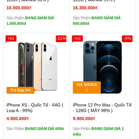
10.500.000₫
16.300.000₫
Sản Phẩm
ĐANG GIẢM GIÁ
Sản Phẩm
ĐANG GIẢM GIÁ
1.000.000đ
600.000đ
-11%
-9%
Hot
Hot
GIÁ SHOCK
Trả Góp 0%
!
iPhone XS - Quốc Tế - 64G (
iPhone 12 Pro Max - Quốc Tế
Loại A - 99%)
- 128G ( MÁY 98% )
4.900.000₫
9.900.000₫
Sản Phẩm
ĐANG GIẢM GIÁ 600k
Sản Phẩm
ĐANG GIẢM GIÁ 1
triệu