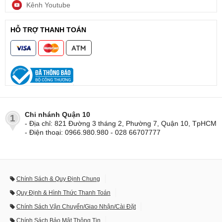
Kênh Youtube
HỖ TRỢ THANH TOÁN
Chi nhánh Quận 10
1
- Địa chỉ: 821 Đường 3 tháng 2, Phường 7, Quận 10, TpHCM
- Điện thoại: 0966.980.980 - 028 66707777
Chính Sách & Quy Định Chung
Quy Định & Hình Thức Thanh Toán
Chính Sách Vận Chuyển/Giao Nhận/Cài Đặt
Chính Sách Bảo Mật Thông Tin