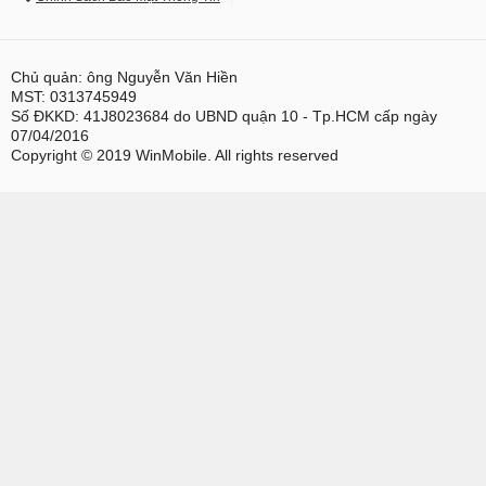
Chủ quản: ông Nguyễn Văn Hiền
MST: 0313745949
Số ĐKKD: 41J8023684 do UBND quận 10 - Tp.HCM cấp ngày
07/04/2016
Copyright © 2019 WinMobile. All rights reserved