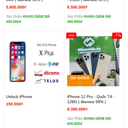
5.800.000₫
8.500.000₫
Sản Phẩm
ĐANG GIẢM GIÁ
Sản Phẩm
ĐANG GIẢM GIÁ
400.000đ
400.000đ
-7%
Hot
GIÁ SHOCK
!
Unlock iPhone
iPhone 12 Pro - Quốc Tế -
128G ( likenew 99% )
150.000₫
8.300.000₫
Sản Phẩm
ĐANG GIẢM GIÁ
600.000đ