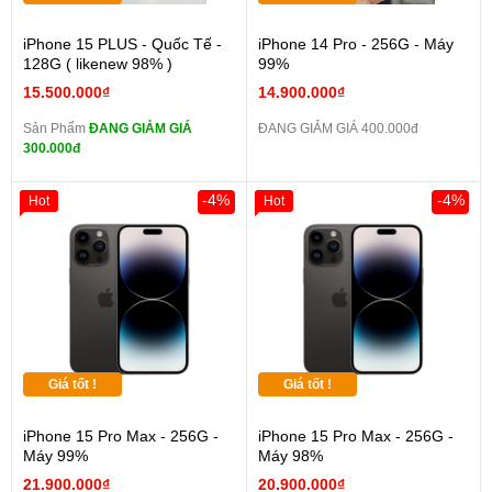
iPhone 15 PLUS - Quốc Tế -
iPhone 14 Pro - 256G - Máy
128G ( likenew 98% )
99%
15.500.000₫
14.900.000₫
Sản Phẩm
ĐANG GIẢM GIÁ
ĐANG GIẢM GIÁ 400.000đ
300.000đ
-4%
-4%
Hot
Hot
Giá tốt !
Giá tốt !
iPhone 15 Pro Max - 256G -
iPhone 15 Pro Max - 256G -
Máy 99%
Máy 98%
21.900.000₫
20.900.000₫