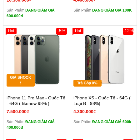
16.300.000₫
4.400.000₫
Sản Phẩm
ĐANG GIẢM GIÁ
Sản Phẩm
ĐANG GIẢM GIÁ 100K
600.000đ
-5%
-12%
Hot
Hot
GIÁ SHOCK
!
Trả Góp 0%
iPhone 11 Pro Max - Quốc Tế
iPhone XS - Quốc Tế - 64G (
- 64G ( likenew 98% )
Loại B - 98%)
7.500.000₫
4.300.000₫
Sản Phẩm
ĐANG GIẢM GIÁ
Sản Phẩm
ĐANG GIẢM GIÁ 600k
400.000đ