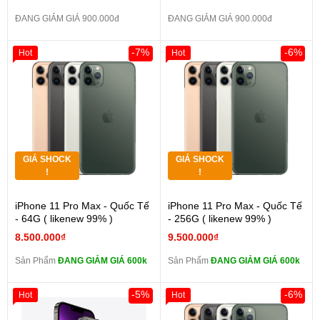
ĐANG GIẢM GIÁ 900.000đ
ĐANG GIẢM GIÁ 900.000đ
-7%
-6%
Hot
Hot
GIÁ SHOCK
GIÁ SHOCK
!
!
iPhone 11 Pro Max - Quốc Tế
iPhone 11 Pro Max - Quốc Tế
- 64G ( likenew 99% )
- 256G ( likenew 99% )
8.500.000₫
9.500.000₫
Sản Phẩm
ĐANG GIẢM GIÁ 600k
Sản Phẩm
ĐANG GIẢM GIÁ 600k
-5%
-6%
Hot
Hot