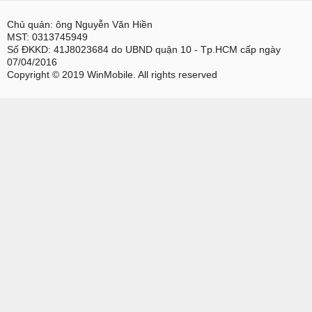
Chủ quản: ông Nguyễn Văn Hiền
MST: 0313745949
Số ĐKKD: 41J8023684 do UBND quận 10 - Tp.HCM cấp ngày
07/04/2016
Copyright © 2019 WinMobile. All rights reserved