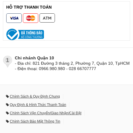
HỖ TRỢ THANH TOÁN
Chi nhánh Quận 10
1
- Địa chỉ: 821 Đường 3 tháng 2, Phường 7, Quận 10, TpHCM
- Điện thoại: 0966.980.980 - 028 66707777
Chính Sách & Quy Định Chung
Quy Định & Hình Thức Thanh Toán
Chính Sách Vận Chuyển/Giao Nhận/Cài Đặt
Chính Sách Bảo Mật Thông Tin