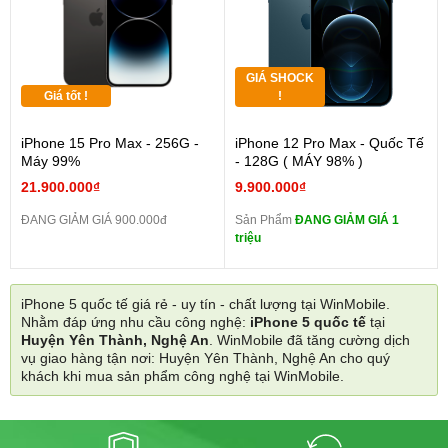
GIÁ SHOCK
Giá tốt !
!
iPhone 15 Pro Max - 256G -
iPhone 12 Pro Max - Quốc Tế
Máy 99%
- 128G ( MÁY 98% )
21.900.000₫
9.900.000₫
ĐANG GIẢM GIÁ 900.000đ
Sản Phẩm
ĐANG GIẢM GIÁ 1
triệu
iPhone 5 quốc tế giá rẻ - uy tín - chất lượng tại WinMobile.
Nhằm đáp ứng nhu cầu công nghệ:
iPhone 5 quốc tế
tại
Huyện Yên Thành, Nghệ An
. WinMobile đã tăng cường dịch
vụ giao hàng tận nơi: Huyện Yên Thành, Nghệ An cho quý
khách khi mua sản phẩm công nghệ tại WinMobile.