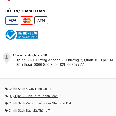
HỖ TRỢ THANH TOÁN
Chi nhánh Quận 10
1
- Địa chỉ: 821 Đường 3 tháng 2, Phường 7, Quận 10, TpHCM
- Điện thoại: 0966.980.980 - 028 66707777
Chính Sách & Quy Định Chung
Quy Định & Hình Thức Thanh Toán
Chính Sách Vận Chuyển/Giao Nhận/Cài Đặt
Chính Sách Bảo Mật Thông Tin