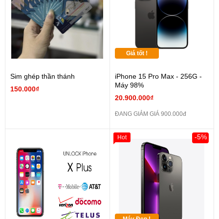
Giá tốt !
Sim ghép thần thánh
iPhone 15 Pro Max - 256G -
Máy 98%
150.000₫
20.900.000₫
ĐANG GIẢM GIÁ 900.000đ
-5%
Hot