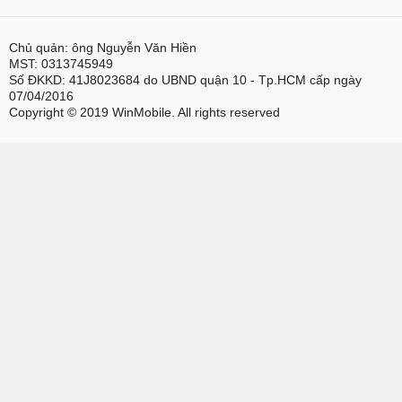
Chủ quản: ông Nguyễn Văn Hiền
MST: 0313745949
Số ĐKKD: 41J8023684 do UBND quận 10 - Tp.HCM cấp ngày
07/04/2016
Copyright © 2019 WinMobile. All rights reserved