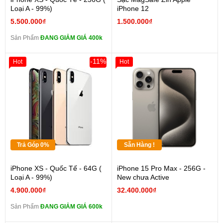
Loại A - 99%)
iPhone 12
5.500.000₫
1.500.000₫
Sản Phẩm
ĐANG GIẢM GIÁ 400k
-11%
Hot
Hot
Trả Góp 0%
Sẵn Hàng !
iPhone XS - Quốc Tế - 64G (
iPhone 15 Pro Max - 256G -
Loại A - 99%)
New chưa Active
4.900.000₫
32.400.000₫
Sản Phẩm
ĐANG GIẢM GIÁ 600k