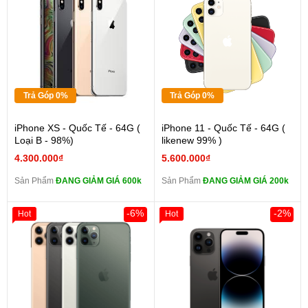
Trả Góp 0%
Trả Góp 0%
iPhone XS - Quốc Tế - 64G (
iPhone 11 - Quốc Tế - 64G (
Loại B - 98%)
likenew 99% )
4.300.000₫
5.600.000₫
Sản Phẩm
ĐANG GIẢM GIÁ 600k
Sản Phẩm
ĐANG GIẢM GIÁ 200k
-6%
-2%
Hot
Hot