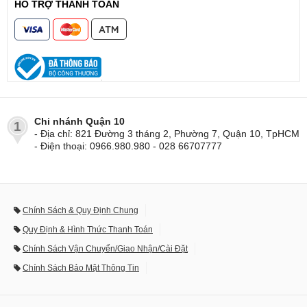
HỖ TRỢ THANH TOÁN
Chi nhánh Quận 10
1
- Địa chỉ: 821 Đường 3 tháng 2, Phường 7, Quận 10, TpHCM
- Điện thoại: 0966.980.980 - 028 66707777
Chính Sách & Quy Định Chung
Quy Định & Hình Thức Thanh Toán
Chính Sách Vận Chuyển/Giao Nhận/Cài Đặt
Chính Sách Bảo Mật Thông Tin