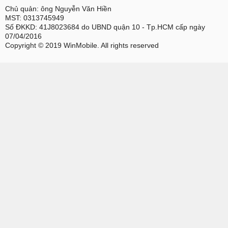
Chủ quản: ông Nguyễn Văn Hiền
MST: 0313745949
Số ĐKKD: 41J8023684 do UBND quận 10 - Tp.HCM cấp ngày
07/04/2016
Copyright © 2019 WinMobile. All rights reserved