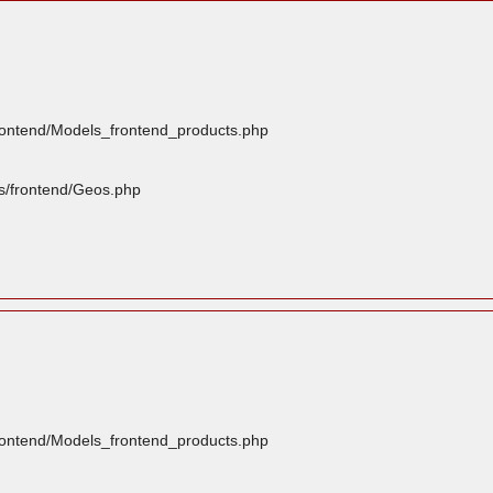
frontend/Models_frontend_products.php
rs/frontend/Geos.php
frontend/Models_frontend_products.php