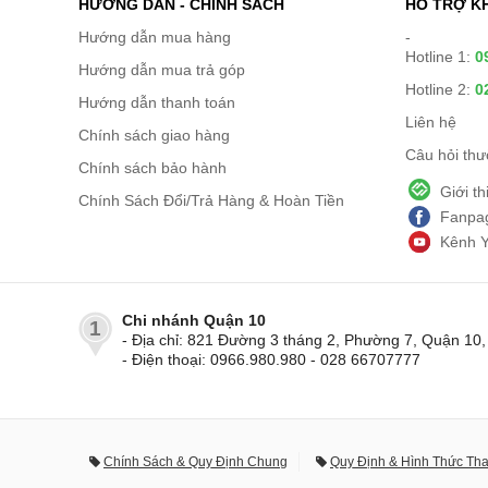
HƯỚNG DẪN - CHÍNH SÁCH
HỖ TRỢ K
Hướng dẫn mua hàng
-
Hotline 1:
0
Hướng dẫn mua trả góp
Hotline 2:
0
Hướng dẫn thanh toán
Liên hệ
Chính sách giao hàng
Câu hỏi th
Chính sách bảo hành
Giới t
Chính Sách Đổi/Trả Hàng & Hoàn Tiền
Fanpag
Kênh 
Chi nhánh Quận 10
1
- Địa chỉ: 821 Đường 3 tháng 2, Phường 7, Quận 1
- Điện thoại: 0966.980.980 - 028 66707777
Chính Sách & Quy Định Chung
Quy Định & Hình Thức Th