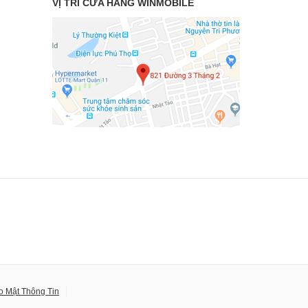
VỊ TRÍ CỬA HÀNG WINMOBILE
o Mật Thông Tin