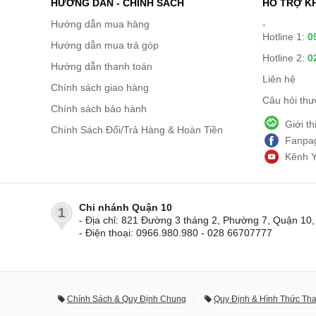
HƯỚNG DẪN - CHÍNH SÁCH
HỖ TRỢ K
Hướng dẫn mua hàng
-
Hotline 1:
0
Hướng dẫn mua trả góp
Hotline 2:
0
Hướng dẫn thanh toán
Liên hệ
Chính sách giao hàng
Câu hỏi th
Chính sách bảo hành
Giới t
Chính Sách Đổi/Trả Hàng & Hoàn Tiền
Fanpag
Kênh 
Chi nhánh Quận 10
1
- Địa chỉ: 821 Đường 3 tháng 2, Phường 7, Quận 1
- Điện thoại: 0966.980.980 - 028 66707777
Chính Sách & Quy Định Chung
Quy Định & Hình Thức Th