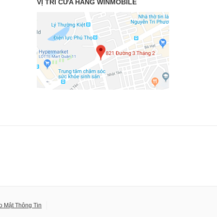
VỊ TRÍ CỬA HÀNG WINMOBILE
o Mật Thông Tin