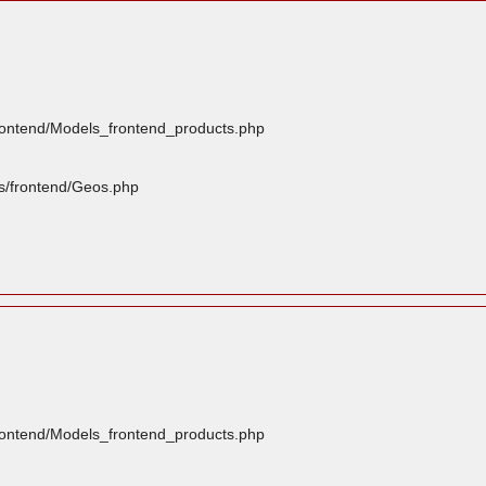
frontend/Models_frontend_products.php
rs/frontend/Geos.php
frontend/Models_frontend_products.php