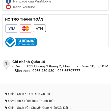
Fanpage của WinMobile
Kênh Youtube
HỖ TRỢ THANH TOÁN
Chi nhánh Quận 10
1
- Địa chỉ: 821 Đường 3 tháng 2, Phường 7, Quận 10, TpHCM
- Điện thoại: 0966.980.980 - 028 66707777
Chính Sách & Quy Định Chung
Quy Định & Hình Thức Thanh Toán
Chính Sách Vận Chuyển/Giao Nhận/Cài Đặt