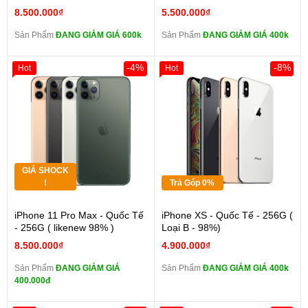
8.500.000₫
5.500.000₫
Sản Phẩm
ĐANG GIẢM GIÁ 600k
Sản Phẩm
ĐANG GIẢM GIÁ 400k
-4%
-8%
Hot
Hot
GIÁ SHOCK
!
Trả Góp 0%
iPhone 11 Pro Max - Quốc Tế
iPhone XS - Quốc Tế - 256G (
- 256G ( likenew 98% )
Loại B - 98%)
8.500.000₫
4.900.000₫
Sản Phẩm
ĐANG GIẢM GIÁ
Sản Phẩm
ĐANG GIẢM GIÁ 400k
400.000đ