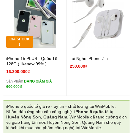
GIÁ SHOCK
!
iPhone 15 PLUS - Quốc Tế -
Tai Nghe iPhone Zin
128G ( likenew 99% )
250.000₫
16.300.000₫
Sản Phẩm
ĐANG GIẢM GIÁ
600.000đ
iPhone 5 quốc tế giá rẻ - uy tín - chất lượng tại WinMobile.
Nhằm đáp ứng nhu cầu công nghệ:
iPhone 5 quốc tế
tại
Huyện Nông Sơn, Quảng Nam
. WinMobile đã tăng cường dịch
vụ giao hàng tận nơi: Huyện Nông Sơn, Quảng Nam cho quý
khách khi mua sản phẩm công nghệ tại WinMobile.