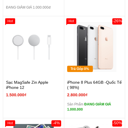
ĐANG GIẢM GIÁ 1.000.000đ
-26%
Hot
Hot
Trả Góp 0%
Sạc MagSafe Zin Apple
iPhone 8 Plus 64GB -Quốc Tế
iPhone 12
( 98%)
1.500.000₫
2.800.000₫
Sản Phẩm
ĐANG GIẢM GIÁ
1.000.000
-4%
-50%
Hot