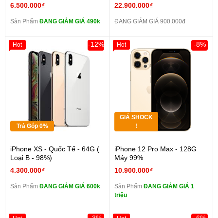
6.500.000₫
22.900.000₫
Sản Phẩm
ĐANG GIẢM GIÁ 490k
ĐANG GIẢM GIÁ 900.000đ
-12%
-8%
Hot
Hot
GIÁ SHOCK
Trả Góp 0%
!
iPhone XS - Quốc Tế - 64G (
iPhone 12 Pro Max - 128G
Loại B - 98%)
Máy 99%
4.300.000₫
10.900.000₫
Sản Phẩm
ĐANG GIẢM GIÁ 600k
Sản Phẩm
ĐANG GIẢM GIÁ 1
triệu