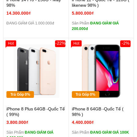
98%
likenew 98% )
14.300.000₫
5.800.000₫
ĐANG GIẢM GIÁ 1.000.000đ
Sản Phẩm
ĐANG GIẢM GIÁ
200.000đ
-22%
-2%
Hot
Hot
Trả Góp 0%
Trả Góp 0%
iPhone 8 Plus 64GB -Quốc Tế
iPhone 8 64GB -Quốc Tế (
( 99%)
98% )
3.800.000₫
4.400.000₫
Sản Phẩm
ĐANG GIẢM GIÁ
Sản Phẩm
ĐANG GIẢM GIÁ 100K