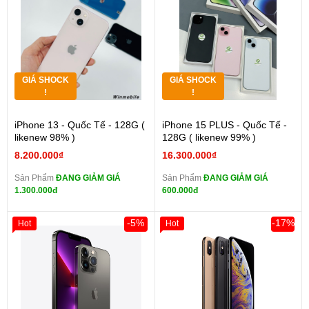
GIÁ SHOCK
GIÁ SHOCK
!
!
iPhone 13 - Quốc Tế - 128G (
iPhone 15 PLUS - Quốc Tế -
likenew 98% )
128G ( likenew 99% )
8.200.000₫
16.300.000₫
Sản Phẩm
ĐANG GIẢM GIÁ
Sản Phẩm
ĐANG GIẢM GIÁ
1.300.000đ
600.000đ
-5%
-17%
Hot
Hot