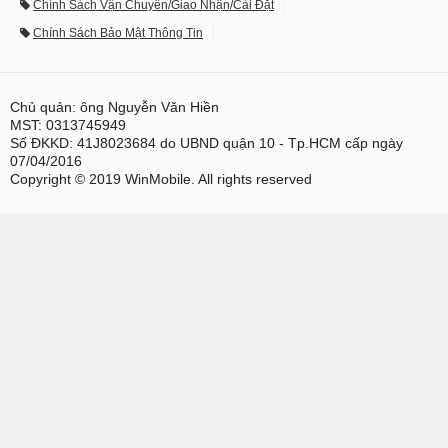
Chính Sách Vận Chuyển/Giao Nhận/Cài Đặt
Chính Sách Bảo Mật Thông Tin
Chủ quản: ông Nguyễn Văn Hiền
MST: 0313745949
Số ĐKKD: 41J8023684 do UBND quận 10 - Tp.HCM cấp ngày
07/04/2016
Copyright © 2019 WinMobile. All rights reserved