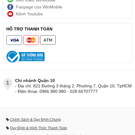
Giới thiệu WinMobile
Fanpage của WinMobile
Kênh Youtube
HỖ TRỢ THANH TOÁN
Chi nhánh Quận 10
1
- Địa chỉ: 821 Đường 3 tháng 2, Phường 7, Quận 10, TpHCM
- Điện thoại: 0966.980.980 - 028 66707777
Chính Sách & Quy Định Chung
Quy Định & Hình Thức Thanh Toán