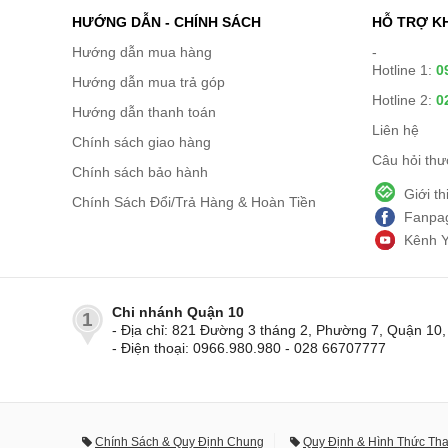
HƯỚNG DẪN - CHÍNH SÁCH
HỖ TRỢ K
Hướng dẫn mua hàng
-
Hotline 1:
0
Hướng dẫn mua trả góp
Hotline 2:
0
Hướng dẫn thanh toán
Liên hệ
Chính sách giao hàng
Câu hỏi th
Chính sách bảo hành
Giới t
Chính Sách Đổi/Trả Hàng & Hoàn Tiền
Fanpag
Kênh 
Chi nhánh Quận 10
1
- Địa chỉ: 821 Đường 3 tháng 2, Phường 7, Quận 1
- Điện thoại: 0966.980.980 - 028 66707777
Chính Sách & Quy Định Chung
Quy Định & Hình Thức Th