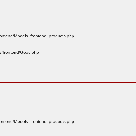
frontend/Models_frontend_products.php
rs/frontend/Geos.php
frontend/Models_frontend_products.php