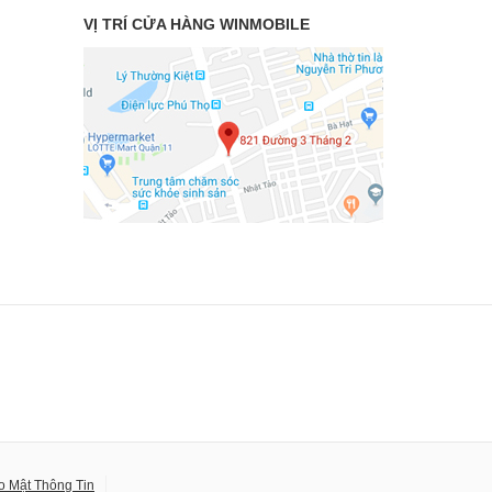
VỊ TRÍ CỬA HÀNG WINMOBILE
o Mật Thông Tin