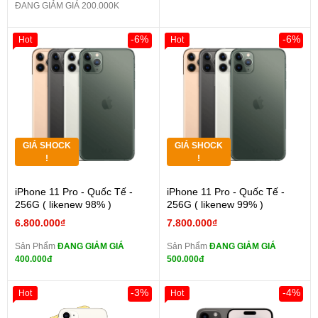
ĐANG GIẢM GIÁ 200.000K
-6%
-6%
Hot
Hot
GIÁ SHOCK
GIÁ SHOCK
!
!
iPhone 11 Pro - Quốc Tế -
iPhone 11 Pro - Quốc Tế -
256G ( likenew 98% )
256G ( likenew 99% )
6.800.000₫
7.800.000₫
Sản Phẩm
ĐANG GIẢM GIÁ
Sản Phẩm
ĐANG GIẢM GIÁ
400.000đ
500.000đ
-3%
-4%
Hot
Hot