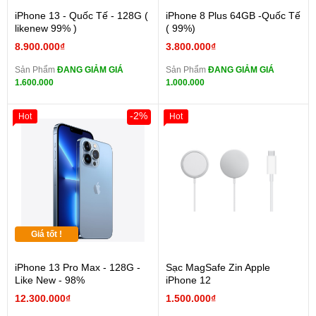
iPhone 13 - Quốc Tế - 128G (
iPhone 8 Plus 64GB -Quốc Tế
likenew 99% )
( 99%)
8.900.000₫
3.800.000₫
Sản Phẩm
ĐANG GIẢM GIÁ
Sản Phẩm
ĐANG GIẢM GIÁ
1.600.000
1.000.000
-2%
Hot
Hot
Giá tốt !
iPhone 13 Pro Max - 128G -
Sạc MagSafe Zin Apple
Like New - 98%
iPhone 12
12.300.000₫
1.500.000₫