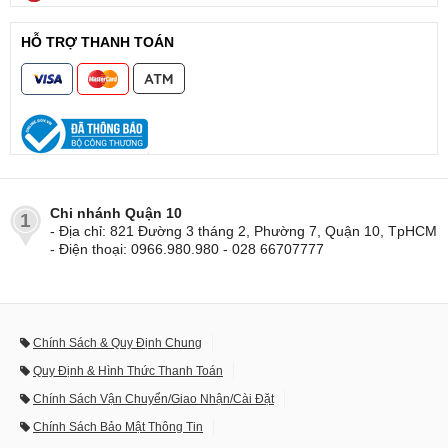
HỖ TRỢ THANH TOÁN
Chi nhánh Quận 10
1
- Địa chỉ: 821 Đường 3 tháng 2, Phường 7, Quận 10, TpHCM
- Điện thoại: 0966.980.980 - 028 66707777
Chính Sách & Quy Định Chung
Quy Định & Hình Thức Thanh Toán
Chính Sách Vận Chuyển/Giao Nhận/Cài Đặt
Chính Sách Bảo Mật Thông Tin