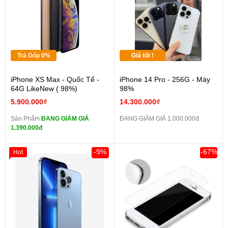
Trả Góp 0%
Giá tốt !
iPhone XS Max - Quốc Tế -
iPhone 14 Pro - 256G - Máy
64G LikeNew ( 98%)
98%
5.900.000₫
14.300.000₫
Sản Phẩm
ĐANG GIẢM GIÁ
ĐANG GIẢM GIÁ 1.000.000đ
1.390.000đ
-9%
-67%
Hot