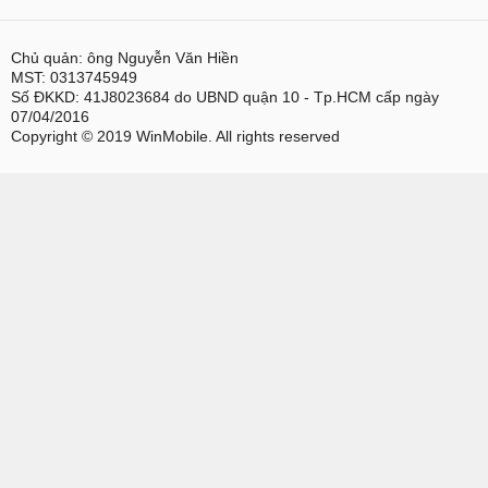
Chủ quản: ông Nguyễn Văn Hiền
MST: 0313745949
Số ĐKKD: 41J8023684 do UBND quận 10 - Tp.HCM cấp ngày
07/04/2016
Copyright © 2019 WinMobile. All rights reserved