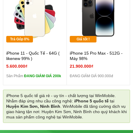
Trả Góp 0%
Giá tốt !
iPhone 11 - Quốc Tế - 64G (
iPhone 15 Pro Max - 512G -
likenew 99% )
Máy 98%
5.600.000₫
21.900.000₫
Sản Phẩm
ĐANG GIẢM GIÁ 200k
ĐANG GIẢM GIÁ 900.000đ
iPhone 5 quốc tế giá rẻ - uy tín - chất lượng tại WinMobile.
Nhằm đáp ứng nhu cầu công nghệ:
iPhone 5 quốc tế
tại
Huyện Kim Sơn, Ninh Bình
. WinMobile đã tăng cường dịch vụ
giao hàng tận nơi: Huyện Kim Sơn, Ninh Bình cho quý khách khi
mua sản phẩm công nghệ tại WinMobile.