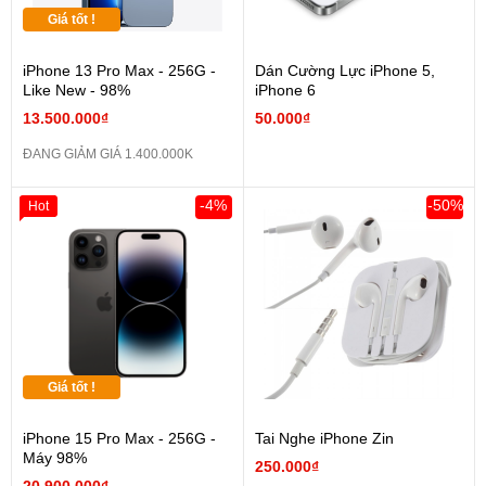
Giá tốt !
iPhone 13 Pro Max - 256G -
Dán Cường Lực iPhone 5,
Like New - 98%
iPhone 6
13.500.000₫
50.000₫
ĐANG GIẢM GIÁ 1.400.000K
-4%
-50%
Hot
Giá tốt !
iPhone 15 Pro Max - 256G -
Tai Nghe iPhone Zin
Máy 98%
250.000₫