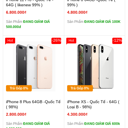
64G ( likenew 99% )
99% )
6.800.000₫
4.800.000₫
Sản Phẩm
ĐANG GIẢM GIÁ
Sản Phẩm
ĐANG GIẢM GIÁ 100K
500.000đ
-26%
-12%
Hot
Hot
Trả Góp 0%
Trả Góp 0%
iPhone 8 Plus 64GB -Quốc Tế
iPhone XS - Quốc Tế - 64G (
( 98%)
Loại B - 98%)
2.800.000₫
4.300.000₫
Sản Phẩm
ĐANG GIẢM GIÁ
Sản Phẩm
ĐANG GIẢM GIÁ 600k