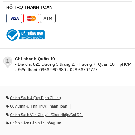
HỖ TRỢ THANH TOÁN
Chi nhánh Quận 10
1
- Địa chỉ: 821 Đường 3 tháng 2, Phường 7, Quận 10, TpHCM
- Điện thoại: 0966.980.980 - 028 66707777
Chính Sách & Quy Định Chung
Quy Định & Hình Thức Thanh Toán
Chính Sách Vận Chuyển/Giao Nhận/Cài Đặt
Chính Sách Bảo Mật Thông Tin