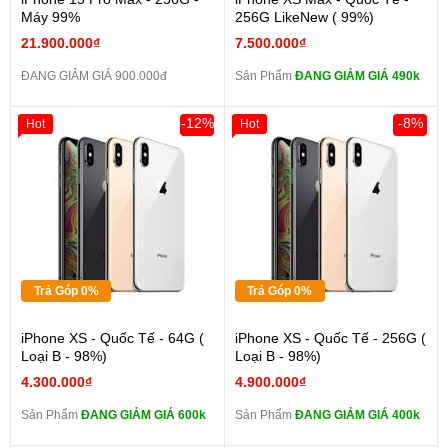
Máy 99%
256G LikeNew ( 99%)
21.900.000₫
7.500.000₫
ĐANG GIẢM GIÁ 900.000đ
Sản Phẩm
ĐANG GIẢM GIÁ 490k
-12%
-8%
Hot
Hot
Trả Góp 0%
Trả Góp 0%
iPhone XS - Quốc Tế - 64G (
iPhone XS - Quốc Tế - 256G (
Loại B - 98%)
Loại B - 98%)
4.300.000₫
4.900.000₫
Sản Phẩm
ĐANG GIẢM GIÁ 600k
Sản Phẩm
ĐANG GIẢM GIÁ 400k