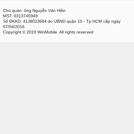
Chủ quản: ông Nguyễn Văn Hiền
MST: 0313745949
Số ĐKKD: 41J8023684 do UBND quận 10 - Tp.HCM cấp ngày
07/04/2016
Copyright © 2019 WinMobile. All rights reserved