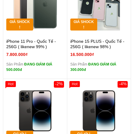
GIÁ SHOCK
GIÁ SHOCK
!
!
iPhone 11 Pro - Quốc Tế -
iPhone 15 PLUS - Quốc Tế -
256G ( likenew 99% )
256G ( likenew 98% )
7.800.000₫
16.500.000₫
Sản Phẩm
ĐANG GIẢM GIÁ
Sản Phẩm
ĐANG GIẢM GIÁ
500.000đ
300.000đ
-2%
-4%
Hot
Hot