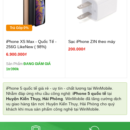
Trả Góp 0%
iPhone XS Max - Quốc Tế -
Sạc iPhone ZIN theo máy
256G LikeNew ( 98%)
200.000₫
6.900.000₫
Sản Phẩm
ĐANG GIẢM GIÁ
1tr390k
iPhone 5 quốc tế giá rẻ - uy tín - chất lượng tại WinMobile.
Nhằm đáp ứng nhu cầu công nghệ:
iPhone 5 quốc tế
tại
Huyện Kiến Thụy, Hải Phòng
. WinMobile đã tăng cường dịch
vụ giao hàng tận nơi: Huyện Kiến Thụy, Hải Phòng cho quý
khách khi mua sản phẩm công nghệ tại WinMobile.