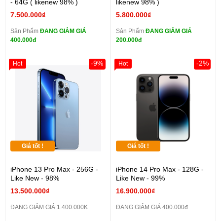
- 64G ( likenew 98% )
likenew 98% )
7.500.000₫
5.800.000₫
Sản Phẩm
ĐANG GIẢM GIÁ
Sản Phẩm
ĐANG GIẢM GIÁ
400.000đ
200.000đ
-9%
-2%
Hot
Hot
Giá tốt !
Giá tốt !
iPhone 13 Pro Max - 256G -
iPhone 14 Pro Max - 128G -
Like New - 98%
Like New - 99%
13.500.000₫
16.900.000₫
ĐANG GIẢM GIÁ 1.400.000K
ĐANG GIẢM GIÁ 400.000đ