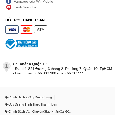
Fanpage của WinMobile
Kênh Youtube
HỖ TRỢ THANH TOÁN
Chi nhánh Quận 10
1
- Địa chỉ: 821 Đường 3 tháng 2, Phường 7, Quận 10, TpHCM
- Điện thoại: 0966.980.980 - 028 66707777
Chính Sách & Quy Định Chung
Quy Định & Hình Thức Thanh Toán
Chính Sách Vận Chuyển/Giao Nhận/Cài Đặt