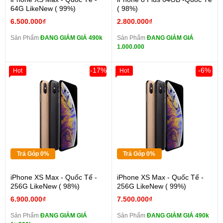
64G LikeNew ( 99%)
( 98%)
6.500.000₫
2.800.000₫
Sản Phẩm
ĐANG GIẢM GIÁ 490k
Sản Phẩm
ĐANG GIẢM GIÁ
1.000.000
-17%
-6%
Hot
Hot
Trả Góp 0%
Trả Góp 0%
iPhone XS Max - Quốc Tế -
iPhone XS Max - Quốc Tế -
256G LikeNew ( 98%)
256G LikeNew ( 99%)
6.900.000₫
7.500.000₫
Sản Phẩm
ĐANG GIẢM GIÁ
Sản Phẩm
ĐANG GIẢM GIÁ 490k