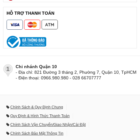
HỖ TRỢ THANH TOÁN
Chi nhánh Quận 10
1
- Địa chỉ: 821 Đường 3 tháng 2, Phường 7, Quận 10, TpHCM
- Điện thoại: 0966.980.980 - 028 66707777
Chính Sách & Quy Định Chung
Quy Định & Hình Thức Thanh Toán
Chính Sách Vận Chuyển/Giao Nhận/Cài Đặt
Chính Sách Bảo Mật Thông Tin