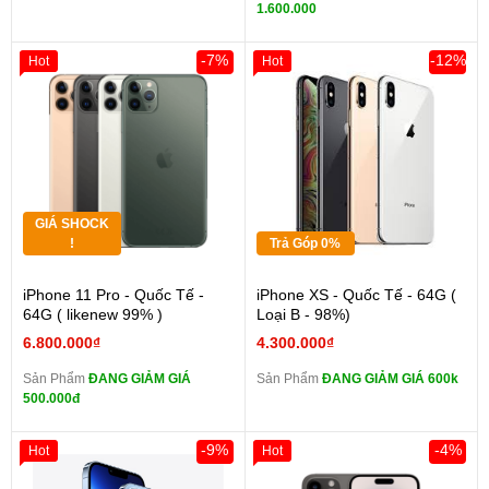
1.600.000
-7%
-12%
Hot
Hot
GIÁ SHOCK
!
Trả Góp 0%
iPhone 11 Pro - Quốc Tế -
iPhone XS - Quốc Tế - 64G (
64G ( likenew 99% )
Loại B - 98%)
6.800.000₫
4.300.000₫
Sản Phẩm
ĐANG GIẢM GIÁ
Sản Phẩm
ĐANG GIẢM GIÁ 600k
500.000đ
-9%
-4%
Hot
Hot