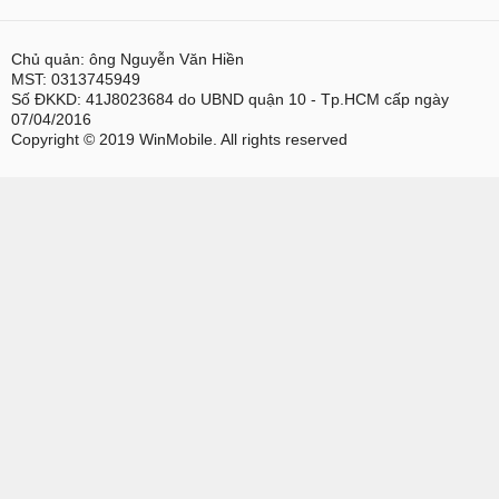
Chủ quản: ông Nguyễn Văn Hiền
MST: 0313745949
Số ĐKKD: 41J8023684 do UBND quận 10 - Tp.HCM cấp ngày
07/04/2016
Copyright © 2019 WinMobile. All rights reserved