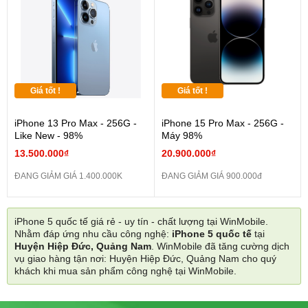
Giá tốt !
Giá tốt !
iPhone 13 Pro Max - 256G -
iPhone 15 Pro Max - 256G -
Like New - 98%
Máy 98%
13.500.000₫
20.900.000₫
ĐANG GIẢM GIÁ 1.400.000K
ĐANG GIẢM GIÁ 900.000đ
iPhone 5 quốc tế giá rẻ - uy tín - chất lượng tại WinMobile.
Nhằm đáp ứng nhu cầu công nghệ:
iPhone 5 quốc tế
tại
Huyện Hiệp Đức, Quảng Nam
. WinMobile đã tăng cường dịch
vụ giao hàng tận nơi: Huyện Hiệp Đức, Quảng Nam cho quý
khách khi mua sản phẩm công nghệ tại WinMobile.