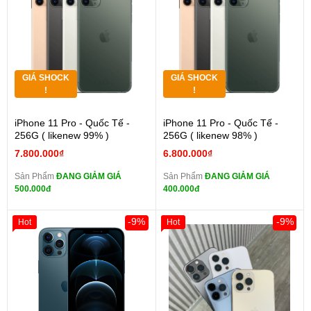
GIÁ SHOCK
GIÁ SHOCK
!
!
iPhone 11 Pro - Quốc Tế -
iPhone 11 Pro - Quốc Tế -
256G ( likenew 99% )
256G ( likenew 98% )
7.800.000₫
6.800.000₫
Sản Phẩm
ĐANG GIẢM GIÁ
Sản Phẩm
ĐANG GIẢM GIÁ
500.000đ
400.000đ
-9%
-9%
Hot
Hot