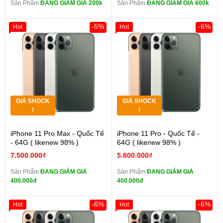
Sản Phẩm
ĐANG GIẢM GIÁ 200k
Sản Phẩm
ĐANG GIẢM GIÁ 600k
-5%
-6%
Hot
Hot
GIÁ SHOCK
GIÁ SHOCK
!
!
iPhone 11 Pro Max - Quốc Tế
iPhone 11 Pro - Quốc Tế -
- 64G ( likenew 98% )
64G ( likenew 98% )
7.500.000₫
5.800.000₫
Sản Phẩm
ĐANG GIẢM GIÁ
Sản Phẩm
ĐANG GIẢM GIÁ
400.000đ
400.000đ
-6%
-6%
Hot
Hot