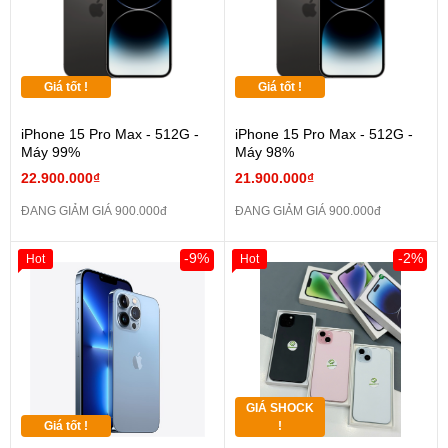
Giá tốt !
Giá tốt !
iPhone 15 Pro Max - 512G -
iPhone 15 Pro Max - 512G -
Máy 99%
Máy 98%
22.900.000₫
21.900.000₫
ĐANG GIẢM GIÁ 900.000đ
ĐANG GIẢM GIÁ 900.000đ
-9%
-2%
Hot
Hot
GIÁ SHOCK
Giá tốt !
!