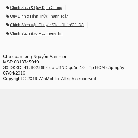
Chính Sách & Quy Định Chung
Quy Định & Hình Thức Thanh Toán
Chính Sách Vận Chuyển/Giao Nhận/Cài Đặt
Chính Sách Bảo Mật Thông Tin
Chủ quản: ông Nguyễn Văn Hiền
MST: 0313745949
Số ĐKKD: 41J8023684 do UBND quận 10 - Tp.HCM cấp ngày
07/04/2016
Copyright © 2019 WinMobile. All rights reserved