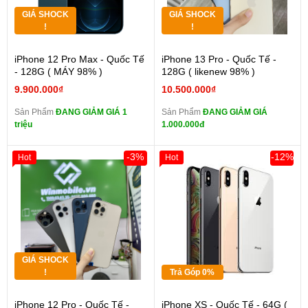
GIÁ SHOCK
GIÁ SHOCK
!
!
iPhone 12 Pro Max - Quốc Tế
iPhone 13 Pro - Quốc Tế -
- 128G ( MÁY 98% )
128G ( likenew 98% )
9.900.000₫
10.500.000₫
Sản Phẩm
ĐANG GIẢM GIÁ 1
Sản Phẩm
ĐANG GIẢM GIÁ
triệu
1.000.000đ
-3%
-12%
Hot
Hot
GIÁ SHOCK
!
Trả Góp 0%
iPhone 12 Pro - Quốc Tế -
iPhone XS - Quốc Tế - 64G (