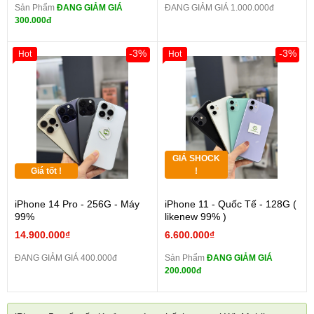
Sản Phẩm
ĐANG GIẢM GIÁ
ĐANG GIẢM GIÁ 1.000.000đ
300.000đ
-3%
-3%
Hot
Hot
GIÁ SHOCK
Giá tốt !
!
iPhone 14 Pro - 256G - Máy
iPhone 11 - Quốc Tế - 128G (
99%
likenew 99% )
14.900.000₫
6.600.000₫
ĐANG GIẢM GIÁ 400.000đ
Sản Phẩm
ĐANG GIẢM GIÁ
200.000đ