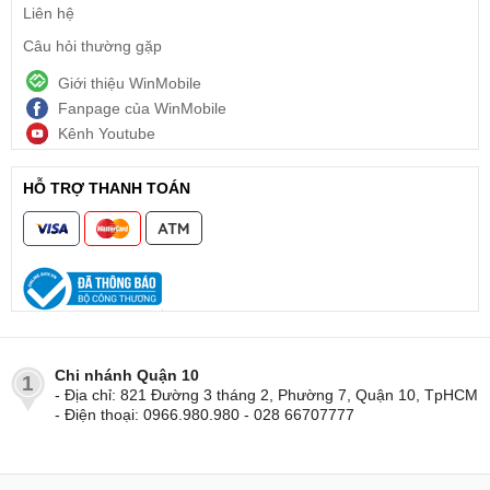
Liên hệ
Câu hỏi thường gặp
Giới thiệu WinMobile
Fanpage của WinMobile
Kênh Youtube
HỖ TRỢ THANH TOÁN
Chi nhánh Quận 10
1
- Địa chỉ: 821 Đường 3 tháng 2, Phường 7, Quận 10, TpHCM
- Điện thoại: 0966.980.980 - 028 66707777