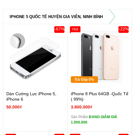
IPHONE 5 QUỐC TẾ HUYỆN GIA VIỄN, NINH BÌNH
-67%
-22%
Hot
Trả Góp 0%
Dán Cường Lực iPhone 5,
iPhone 8 Plus 64GB -Quốc Tế
iPhone 6
( 99%)
50.000₫
3.800.000₫
Sản Phẩm
ĐANG GIẢM GIÁ
1.000.000