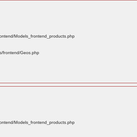
frontend/Models_frontend_products.php
rs/frontend/Geos.php
frontend/Models_frontend_products.php