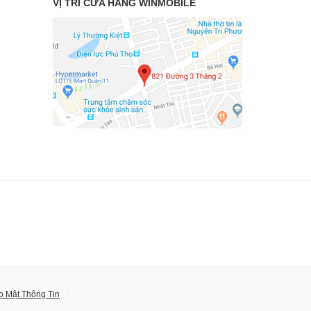
VỊ TRÍ CỬA HÀNG WINMOBILE
o Mật Thông Tin