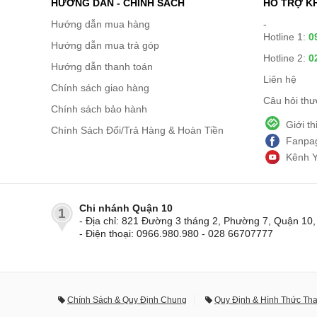
HƯỚNG DẪN - CHÍNH SÁCH
HỖ TRỢ K
Hướng dẫn mua hàng
-
Hotline 1:
0
Hướng dẫn mua trả góp
Hotline 2:
0
Hướng dẫn thanh toán
Liên hệ
Chính sách giao hàng
Câu hỏi th
Chính sách bảo hành
Giới t
Chính Sách Đổi/Trả Hàng & Hoàn Tiền
Fanpag
Kênh 
Chi nhánh Quận 10
1
- Địa chỉ: 821 Đường 3 tháng 2, Phường 7, Quận 1
- Điện thoại: 0966.980.980 - 028 66707777
Chính Sách & Quy Định Chung
Quy Định & Hình Thức Th