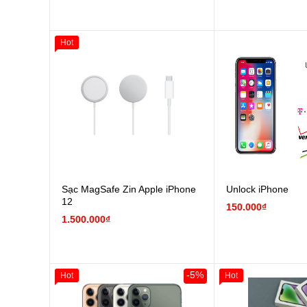
Hot
Sạc MagSafe Zin Apple iPhone
Unlock iPhone
12
150.000₫
1.500.000₫
-5%
Hot
Hot
Giảm 100.000đ
Khách Hàng
Giảm 100.000đ
Thân Thiết
Thân Thiết