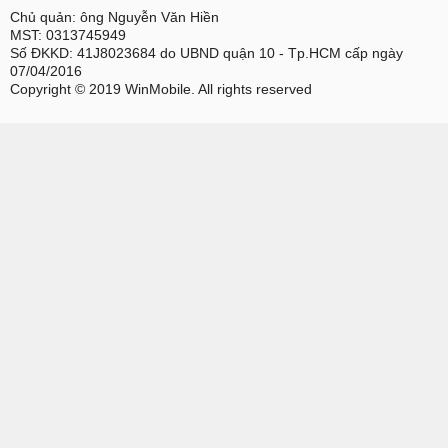
Chủ quản: ông Nguyễn Văn Hiền
MST: 0313745949
Số ĐKKD: 41J8023684 do UBND quận 10 - Tp.HCM cấp ngày
07/04/2016
Copyright © 2019 WinMobile. All rights reserved