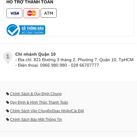
HỖ TRỢ THANH TOÁN
Chi nhánh Quận 10
1
- Địa chỉ: 821 Đường 3 tháng 2, Phường 7, Quận 10, TpHCM
- Điện thoại: 0966.980.980 - 028 66707777
Chính Sách & Quy Định Chung
Quy Định & Hình Thức Thanh Toán
Chính Sách Vận Chuyển/Giao Nhận/Cài Đặt
Chính Sách Bảo Mật Thông Tin