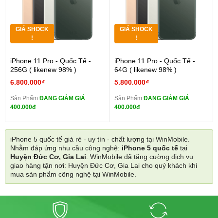
GIÁ SHOCK
GIÁ SHOCK
!
!
iPhone 11 Pro - Quốc Tế -
iPhone 11 Pro - Quốc Tế -
256G ( likenew 98% )
64G ( likenew 98% )
6.800.000₫
5.800.000₫
Sản Phẩm
ĐANG GIẢM GIÁ
Sản Phẩm
ĐANG GIẢM GIÁ
400.000đ
400.000đ
iPhone 5 quốc tế giá rẻ - uy tín - chất lượng tại WinMobile.
Nhằm đáp ứng nhu cầu công nghệ:
iPhone 5 quốc tế
tại
Huyện Đức Cơ, Gia Lai
. WinMobile đã tăng cường dịch vụ
giao hàng tận nơi: Huyện Đức Cơ, Gia Lai cho quý khách khi
mua sản phẩm công nghệ tại WinMobile.