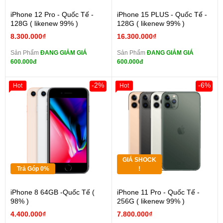
iPhone 12 Pro - Quốc Tế -
iPhone 15 PLUS - Quốc Tế -
128G ( likenew 99% )
128G ( likenew 99% )
8.300.000₫
16.300.000₫
Sản Phẩm
ĐANG GIẢM GIÁ
Sản Phẩm
ĐANG GIẢM GIÁ
600.000đ
600.000đ
-2%
-6%
Hot
Hot
GIÁ SHOCK
Trả Góp 0%
!
iPhone 8 64GB -Quốc Tế (
iPhone 11 Pro - Quốc Tế -
98% )
256G ( likenew 99% )
4.400.000₫
7.800.000₫