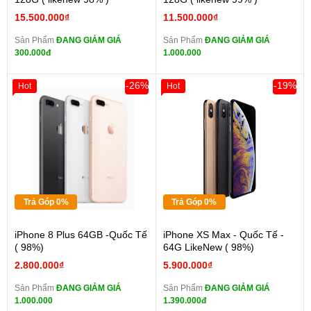
15.500.000₫
11.500.000₫
Sản Phẩm
ĐANG GIẢM GIÁ
Sản Phẩm
ĐANG GIẢM GIÁ
300.000đ
1.000.000
-26%
-19%
Hot
Hot
Trả Góp 0%
Trả Góp 0%
iPhone 8 Plus 64GB -Quốc Tế
iPhone XS Max - Quốc Tế -
( 98%)
64G LikeNew ( 98%)
2.800.000₫
5.900.000₫
Sản Phẩm
ĐANG GIẢM GIÁ
Sản Phẩm
ĐANG GIẢM GIÁ
1.000.000
1.390.000đ