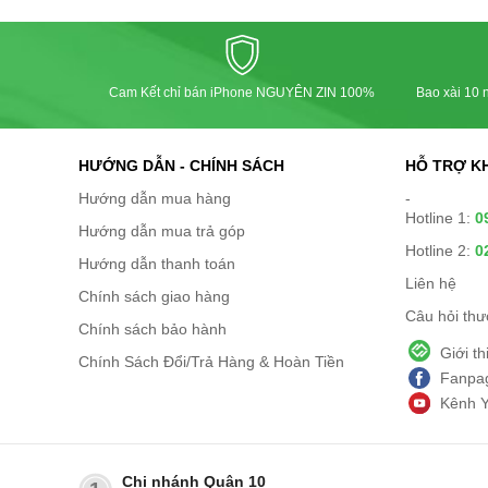
Cam Kết chỉ bán iPhone NGUYÊN ZIN 100%
Bao xài 10 n
HƯỚNG DẪN - CHÍNH SÁCH
HỖ TRỢ K
Hướng dẫn mua hàng
-
Hotline 1:
0
Hướng dẫn mua trả góp
Hotline 2:
0
Hướng dẫn thanh toán
Liên hệ
Chính sách giao hàng
Câu hỏi th
Chính sách bảo hành
Giới t
Chính Sách Đổi/Trả Hàng & Hoàn Tiền
Fanpag
Kênh 
Chi nhánh Quận 10