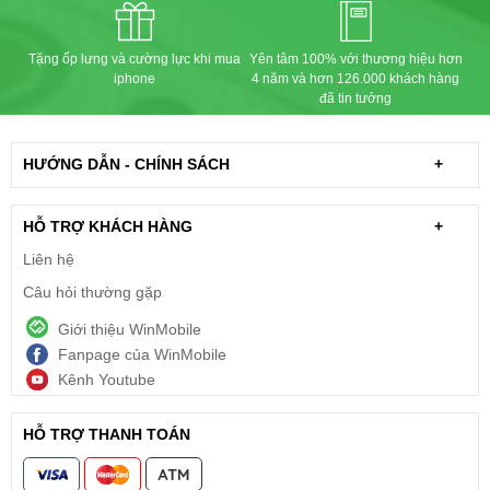
Tặng ốp lưng và cường lực khi mua
Yên tâm 100% với thương hiệu hơn
iphone
4 năm và hơn 126.000 khách hàng
đã tin tưởng
HƯỚNG DẪN - CHÍNH SÁCH
+
HỖ TRỢ KHÁCH HÀNG
+
Liên hệ
Câu hỏi thường gặp
Giới thiệu WinMobile
Fanpage của WinMobile
Kênh Youtube
HỖ TRỢ THANH TOÁN