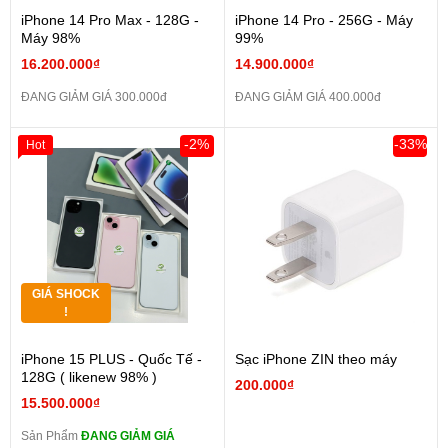
iPhone 14 Pro Max - 128G -
iPhone 14 Pro - 256G - Máy
Máy 98%
99%
16.200.000₫
14.900.000₫
ĐANG GIẢM GIÁ 300.000đ
ĐANG GIẢM GIÁ 400.000đ
-2%
-33%
Hot
GIÁ SHOCK
!
iPhone 15 PLUS - Quốc Tế -
Sạc iPhone ZIN theo máy
128G ( likenew 98% )
200.000₫
15.500.000₫
Sản Phẩm
ĐANG GIẢM GIÁ