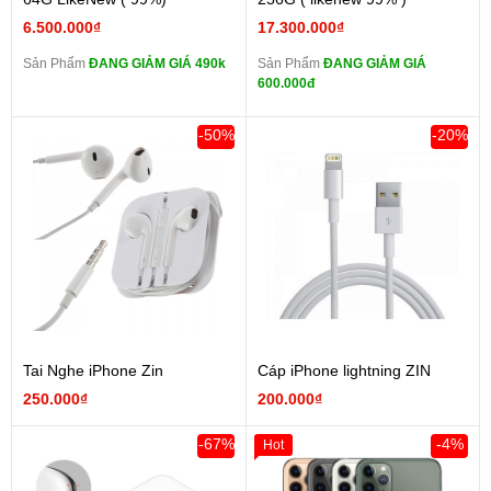
6.500.000₫
17.300.000₫
Sản Phẩm
ĐANG GIẢM GIÁ 490k
Sản Phẩm
ĐANG GIẢM GIÁ
600.000đ
-50%
-20%
Tai Nghe iPhone Zin
Cáp iPhone lightning ZIN
250.000₫
200.000₫
-67%
-4%
Hot