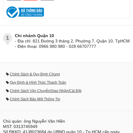
Chi nhánh Quận 10
1
- Địa chỉ: 821 Đường 3 tháng 2, Phường 7, Quận 10, TpHCM
- Điện thoại: 0966.980.980 - 028 66707777
Chính Sách & Quy Định Chung
Quy Định & Hình Thức Thanh Toán
Chính Sách Vận Chuyển/Giao Nhận/Cài Đặt
Chính Sách Bảo Mật Thông Tin
Chủ quản: ông Nguyễn Văn Hiền
MST: 0313745949
Số ĐKKD: 41J8023684 do UBND quận 10 - Tp.HCM cấp ngày