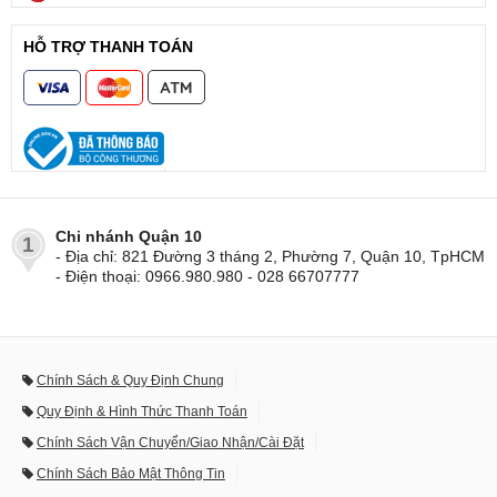
HỖ TRỢ THANH TOÁN
Chi nhánh Quận 10
1
- Địa chỉ: 821 Đường 3 tháng 2, Phường 7, Quận 10, TpHCM
- Điện thoại: 0966.980.980 - 028 66707777
Chính Sách & Quy Định Chung
Quy Định & Hình Thức Thanh Toán
Chính Sách Vận Chuyển/Giao Nhận/Cài Đặt
Chính Sách Bảo Mật Thông Tin