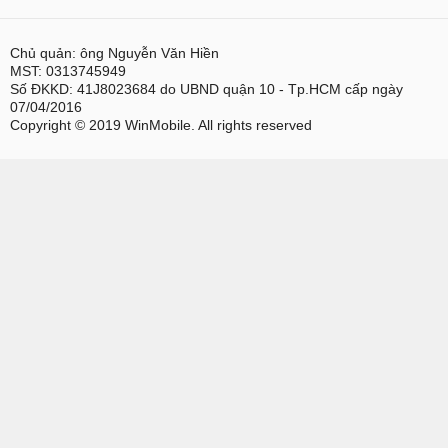
Chủ quản: ông Nguyễn Văn Hiền
MST: 0313745949
Số ĐKKD: 41J8023684 do UBND quận 10 - Tp.HCM cấp ngày
07/04/2016
Copyright © 2019 WinMobile. All rights reserved