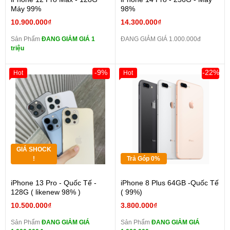
Máy 99%
98%
10.900.000₫
14.300.000₫
Sản Phẩm
ĐANG GIẢM GIÁ 1
ĐANG GIẢM GIÁ 1.000.000đ
triệu
-9%
-22%
Hot
Hot
GIÁ SHOCK
!
Trả Góp 0%
iPhone 13 Pro - Quốc Tế -
iPhone 8 Plus 64GB -Quốc Tế
128G ( likenew 98% )
( 99%)
10.500.000₫
3.800.000₫
Sản Phẩm
ĐANG GIẢM GIÁ
Sản Phẩm
ĐANG GIẢM GIÁ