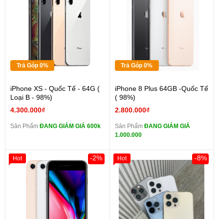
Trả Góp 0%
Trả Góp 0%
iPhone XS - Quốc Tế - 64G (
iPhone 8 Plus 64GB -Quốc Tế
Loại B - 98%)
( 98%)
4.300.000₫
2.800.000₫
Sản Phẩm
ĐANG GIẢM GIÁ 600k
Sản Phẩm
ĐANG GIẢM GIÁ
1.000.000
-2%
-8%
Hot
Hot