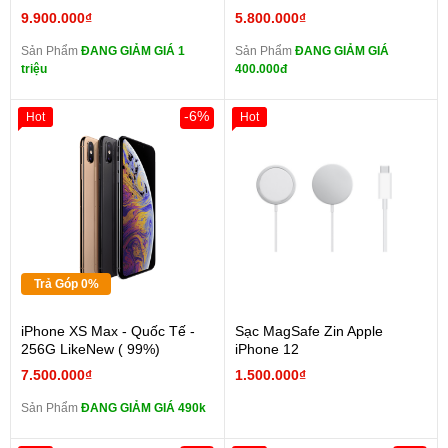
9.900.000₫
5.800.000₫
Sản Phẩm
ĐANG GIẢM GIÁ 1
Sản Phẩm
ĐANG GIẢM GIÁ
triệu
400.000đ
-6%
Hot
Hot
Trả Góp 0%
iPhone XS Max - Quốc Tế -
Sạc MagSafe Zin Apple
256G LikeNew ( 99%)
iPhone 12
7.500.000₫
1.500.000₫
Sản Phẩm
ĐANG GIẢM GIÁ 490k