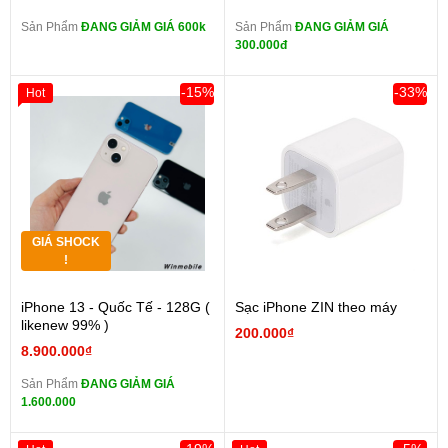
Sản Phẩm
ĐANG GIẢM GIÁ 600k
Sản Phẩm
ĐANG GIẢM GIÁ
300.000đ
-15%
-33%
Hot
GIÁ SHOCK
!
iPhone 13 - Quốc Tế - 128G (
Sạc iPhone ZIN theo máy
likenew 99% )
200.000₫
8.900.000₫
Sản Phẩm
ĐANG GIẢM GIÁ
1.600.000