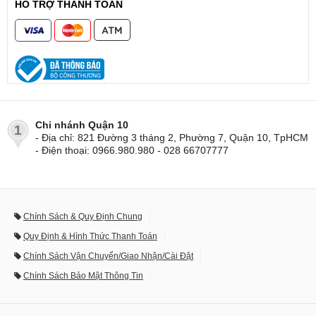
HỖ TRỢ THANH TOÁN
Chi nhánh Quận 10
1
- Địa chỉ: 821 Đường 3 tháng 2, Phường 7, Quận 10, TpHCM
- Điện thoại: 0966.980.980 - 028 66707777
Chính Sách & Quy Định Chung
Quy Định & Hình Thức Thanh Toán
Chính Sách Vận Chuyển/Giao Nhận/Cài Đặt
Chính Sách Bảo Mật Thông Tin