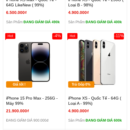
64G LikeNew ( 99%)
Loại B - 98%)
6.500.000₫
4.900.000₫
Sản Phẩm
ĐANG GIẢM GIÁ 490k
Sản Phẩm
ĐANG GIẢM GIÁ 400k
-4%
-11%
Hot
Hot
Giá tốt !
Trả Góp 0%
iPhone 15 Pro Max - 256G -
iPhone XS - Quốc Tế - 64G (
Máy 99%
Loại A - 99%)
21.900.000₫
4.900.000₫
ĐANG GIẢM GIÁ 900.000đ
Sản Phẩm
ĐANG GIẢM GIÁ 600k