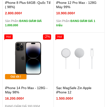
iPhone 8 Plus 64GB -Quốc Tế
iPhone 12 Pro Max - 128G
( 98%)
Máy 99%
2.800.000₫
10.900.000₫
Sản Phẩm
ĐANG GIẢM GIÁ
Sản Phẩm
ĐANG GIẢM GIÁ 1
1.000.000
triệu
-2%
Hot
Hot
Giá tốt !
iPhone 14 Pro Max - 128G -
Sạc MagSafe Zin Apple
Máy 98%
iPhone 12
16.200.000₫
1.500.000₫
ĐANG GIẢM GIÁ 300.000đ