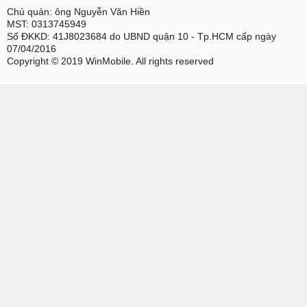
Chủ quản: ông Nguyễn Văn Hiền
MST: 0313745949
Số ĐKKD: 41J8023684 do UBND quận 10 - Tp.HCM cấp ngày
07/04/2016
Copyright © 2019 WinMobile. All rights reserved