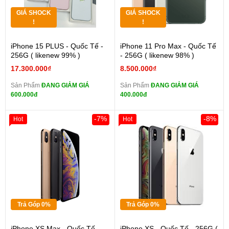
GIÁ SHOCK
GIÁ SHOCK
!
!
iPhone 15 PLUS - Quốc Tế -
iPhone 11 Pro Max - Quốc Tế
256G ( likenew 99% )
- 256G ( likenew 98% )
17.300.000₫
8.500.000₫
Sản Phẩm
ĐANG GIẢM GIÁ
Sản Phẩm
ĐANG GIẢM GIÁ
600.000đ
400.000đ
-7%
-8%
Hot
Hot
Trả Góp 0%
Trả Góp 0%
iPhone XS Max - Quốc Tế -
iPhone XS - Quốc Tế - 256G (