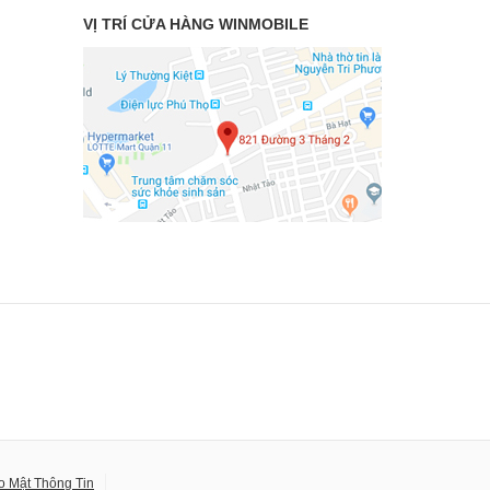
VỊ TRÍ CỬA HÀNG WINMOBILE
o Mật Thông Tin