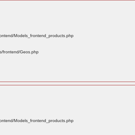
frontend/Models_frontend_products.php
rs/frontend/Geos.php
frontend/Models_frontend_products.php