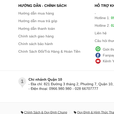
HƯỚNG DẪN - CHÍNH SÁCH
HỖ TRỢ K
Hướng dẫn mua hàng
-
Hotline 1:
0
Hướng dẫn mua trả góp
Hotline 2:
0
Hướng dẫn thanh toán
Liên hệ
Chính sách giao hàng
Câu hỏi th
Chính sách bảo hành
Giới t
Chính Sách Đổi/Trả Hàng & Hoàn Tiền
Fanpag
Kênh 
Chi nhánh Quận 10
1
- Địa chỉ: 821 Đường 3 tháng 2, Phường 7, Quận 1
- Điện thoại: 0966.980.980 - 028 66707777
Chính Sách & Quy Định Chung
Quy Định & Hình Thức Th