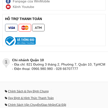
Fanpage của WinMobile
Kênh Youtube
HỖ TRỢ THANH TOÁN
Chi nhánh Quận 10
1
- Địa chỉ: 821 Đường 3 tháng 2, Phường 7, Quận 10, TpHCM
- Điện thoại: 0966.980.980 - 028 66707777
Chính Sách & Quy Định Chung
Quy Định & Hình Thức Thanh Toán
Chính Sách Vận Chuyển/Giao Nhận/Cài Đặt