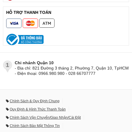
HỖ TRỢ THANH TOÁN
Chi nhánh Quận 10
1
- Địa chỉ: 821 Đường 3 tháng 2, Phường 7, Quận 10, TpHCM
- Điện thoại: 0966.980.980 - 028 66707777
Chính Sách & Quy Định Chung
Quy Định & Hình Thức Thanh Toán
Chính Sách Vận Chuyển/Giao Nhận/Cài Đặt
Chính Sách Bảo Mật Thông Tin