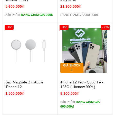
5.600.000₫
21.900.000₫
Sản Phẩm
ĐANG GIẢM GIÁ 200k
ĐANG GIẢM GIÁ 900.000đ
-7%
Hot
Hot
GIÁ SHOCK
!
Sạc MagSafe Zin Apple
iPhone 12 Pro - Quốc Tế -
iPhone 12
128G ( likenew 99% )
1.500.000₫
8.300.000₫
Sản Phẩm
ĐANG GIẢM GIÁ
600.000đ