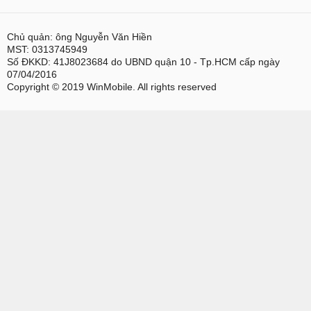
Chủ quản: ông Nguyễn Văn Hiền
MST: 0313745949
Số ĐKKD: 41J8023684 do UBND quận 10 - Tp.HCM cấp ngày
07/04/2016
Copyright © 2019 WinMobile. All rights reserved