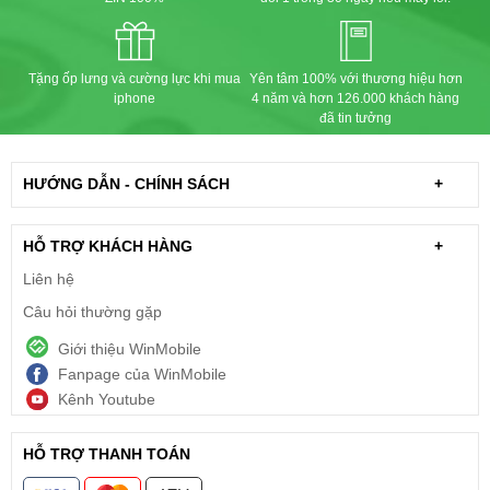
Tặng ốp lưng và cường lực khi mua
Yên tâm 100% với thương hiệu hơn
iphone
4 năm và hơn 126.000 khách hàng
đã tin tưởng
HƯỚNG DẪN - CHÍNH SÁCH
+
HỖ TRỢ KHÁCH HÀNG
+
Liên hệ
Câu hỏi thường gặp
Giới thiệu WinMobile
Fanpage của WinMobile
Kênh Youtube
HỖ TRỢ THANH TOÁN