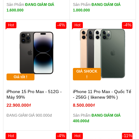
Sản Phẩm
ĐANG GIẢM GIÁ
Sản Phẩm
ĐANG GIẢM GIÁ
1.600.000
1.000.000
-4%
-4%
Hot
Hot
GIÁ SHOCK
Giá tốt !
!
iPhone 15 Pro Max - 512G -
iPhone 11 Pro Max - Quốc Tế
Máy 99%
- 256G ( likenew 98% )
22.900.000₫
8.500.000₫
ĐANG GIẢM GIÁ 900.000đ
Sản Phẩm
ĐANG GIẢM GIÁ
400.000đ
-4%
-11%
Hot
Hot