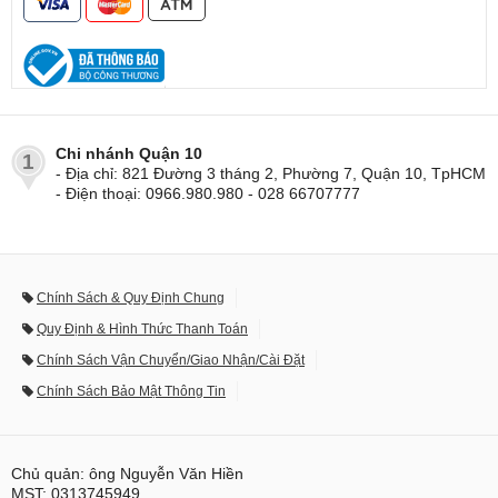
Chi nhánh Quận 10
1
- Địa chỉ: 821 Đường 3 tháng 2, Phường 7, Quận 10, TpHCM
- Điện thoại: 0966.980.980 - 028 66707777
Chính Sách & Quy Định Chung
Quy Định & Hình Thức Thanh Toán
Chính Sách Vận Chuyển/Giao Nhận/Cài Đặt
Chính Sách Bảo Mật Thông Tin
Chủ quản: ông Nguyễn Văn Hiền
MST: 0313745949