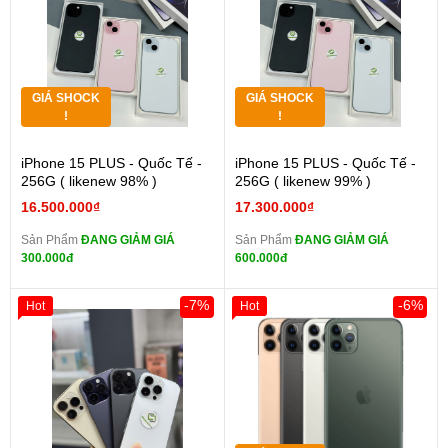
GIÁ SHOCK
GIÁ SHOCK
!
!
iPhone 15 PLUS - Quốc Tế -
iPhone 15 PLUS - Quốc Tế -
256G ( likenew 98% )
256G ( likenew 99% )
16.500.000₫
17.300.000₫
Sản Phẩm
ĐANG GIẢM GIÁ
Sản Phẩm
ĐANG GIẢM GIÁ
300.000đ
600.000đ
-7%
-6%
Hot
Hot