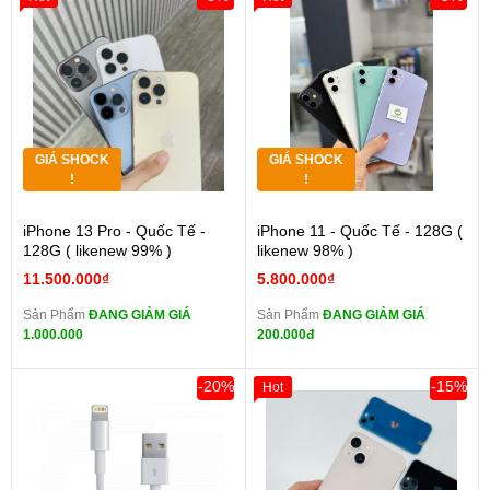
GIÁ SHOCK
GIÁ SHOCK
!
!
iPhone 13 Pro - Quốc Tế -
iPhone 11 - Quốc Tế - 128G (
128G ( likenew 99% )
likenew 98% )
11.500.000₫
5.800.000₫
Sản Phẩm
ĐANG GIẢM GIÁ
Sản Phẩm
ĐANG GIẢM GIÁ
1.000.000
200.000đ
-20%
-15%
Hot