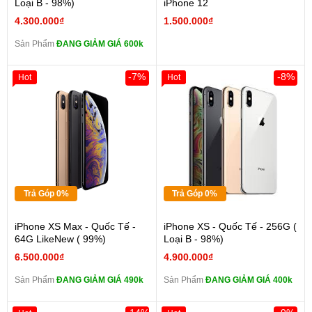
Loại B - 98%)
iPhone 12
4.300.000₫
1.500.000₫
Sản Phẩm
ĐANG GIẢM GIÁ 600k
-7%
-8%
Hot
Hot
Trả Góp 0%
Trả Góp 0%
iPhone XS Max - Quốc Tế -
iPhone XS - Quốc Tế - 256G (
64G LikeNew ( 99%)
Loại B - 98%)
6.500.000₫
4.900.000₫
Sản Phẩm
ĐANG GIẢM GIÁ 490k
Sản Phẩm
ĐANG GIẢM GIÁ 400k