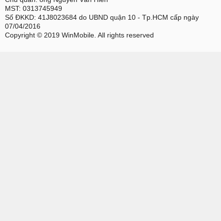
MST: 0313745949
Số ĐKKD: 41J8023684 do UBND quận 10 - Tp.HCM cấp ngày
07/04/2016
Copyright © 2019 WinMobile. All rights reserved