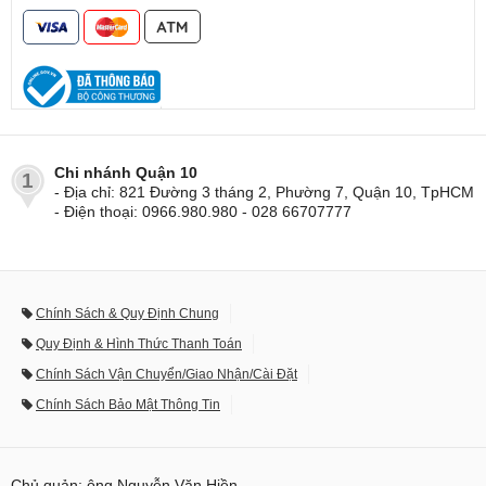
Chi nhánh Quận 10
1
- Địa chỉ: 821 Đường 3 tháng 2, Phường 7, Quận 10, TpHCM
- Điện thoại: 0966.980.980 - 028 66707777
Chính Sách & Quy Định Chung
Quy Định & Hình Thức Thanh Toán
Chính Sách Vận Chuyển/Giao Nhận/Cài Đặt
Chính Sách Bảo Mật Thông Tin
Chủ quản: ông Nguyễn Văn Hiền