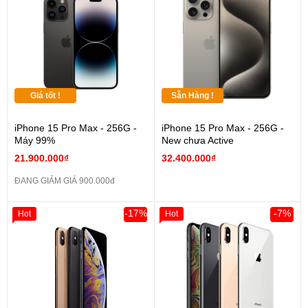
Giá tốt !
Sẵn Hàng !
iPhone 15 Pro Max - 256G -
iPhone 15 Pro Max - 256G -
Máy 99%
New chưa Active
21.900.000₫
32.400.000₫
ĐANG GIẢM GIÁ 900.000đ
-17%
-7%
Hot
Hot