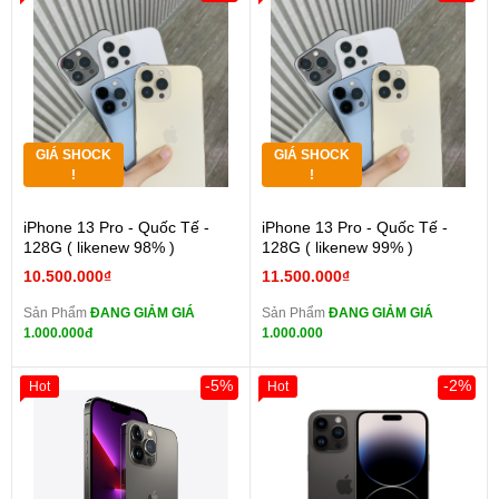
GIÁ SHOCK
GIÁ SHOCK
!
!
iPhone 13 Pro - Quốc Tế -
iPhone 13 Pro - Quốc Tế -
128G ( likenew 98% )
128G ( likenew 99% )
10.500.000₫
11.500.000₫
Sản Phẩm
ĐANG GIẢM GIÁ
Sản Phẩm
ĐANG GIẢM GIÁ
1.000.000đ
1.000.000
-5%
-2%
Hot
Hot