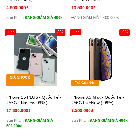
4.900.000₫
13.500.000₫
Sản Phẩm
ĐANG GIẢM GIÁ 400k
ĐANG GIẢM GIÁ 1.400.000K
-3%
-6%
Hot
Hot
GIÁ SHOCK
!
Trả Góp 0%
iPhone 15 PLUS - Quốc Tế -
iPhone XS Max - Quốc Tế -
256G ( likenew 99% )
256G LikeNew ( 99%)
17.300.000₫
7.500.000₫
Sản Phẩm
ĐANG GIẢM GIÁ
Sản Phẩm
ĐANG GIẢM GIÁ 490k
600.000đ