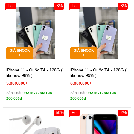
-3%
-3%
Hot
Hot
GIÁ SHOCK
GIÁ SHOCK
!
!
iPhone 11 - Quốc Tế - 128G (
iPhone 11 - Quốc Tế - 128G (
likenew 98% )
likenew 99% )
5.800.000₫
6.600.000₫
Sản Phẩm
ĐANG GIẢM GIÁ
Sản Phẩm
ĐANG GIẢM GIÁ
200.000đ
200.000đ
-50%
-2%
Hot