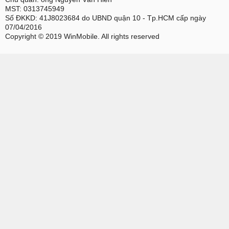
MST: 0313745949
Số ĐKKD: 41J8023684 do UBND quận 10 - Tp.HCM cấp ngày
07/04/2016
Copyright © 2019 WinMobile. All rights reserved