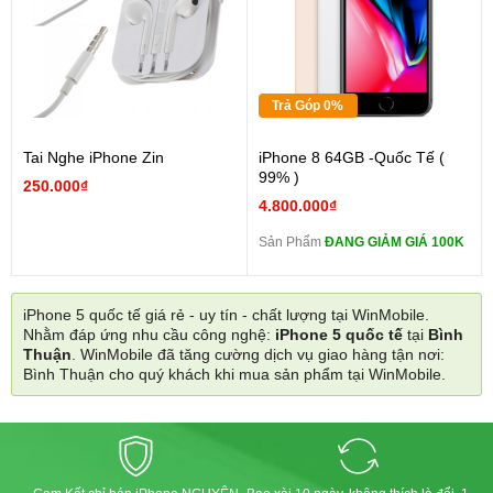
Trả Góp 0%
Tai Nghe iPhone Zin
iPhone 8 64GB -Quốc Tế (
99% )
250.000₫
4.800.000₫
Sản Phẩm
ĐANG GIẢM GIÁ 100K
iPhone 5 quốc tế giá rẻ - uy tín - chất lượng tại WinMobile.
Nhằm đáp ứng nhu cầu công nghệ:
iPhone 5 quốc tế
tại
Bình
Thuận
. WinMobile đã tăng cường dịch vụ giao hàng tận nơi:
Bình Thuận cho quý khách khi mua sản phẩm tại WinMobile.