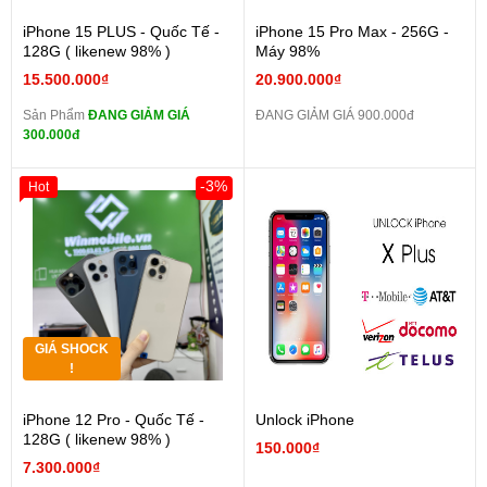
iPhone 15 PLUS - Quốc Tế -
iPhone 15 Pro Max - 256G -
128G ( likenew 98% )
Máy 98%
15.500.000₫
20.900.000₫
Sản Phẩm
ĐANG GIẢM GIÁ
ĐANG GIẢM GIÁ 900.000đ
300.000đ
-3%
Hot
GIÁ SHOCK
!
iPhone 12 Pro - Quốc Tế -
Unlock iPhone
128G ( likenew 98% )
150.000₫
7.300.000₫