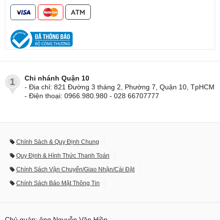
Chi nhánh Quận 10
1
- Địa chỉ: 821 Đường 3 tháng 2, Phường 7, Quận 10, TpHCM
- Điện thoại: 0966.980.980 - 028 66707777
Chính Sách & Quy Định Chung
Quy Định & Hình Thức Thanh Toán
Chính Sách Vận Chuyển/Giao Nhận/Cài Đặt
Chính Sách Bảo Mật Thông Tin
Chủ quản: ông Nguyễn Văn Hiền