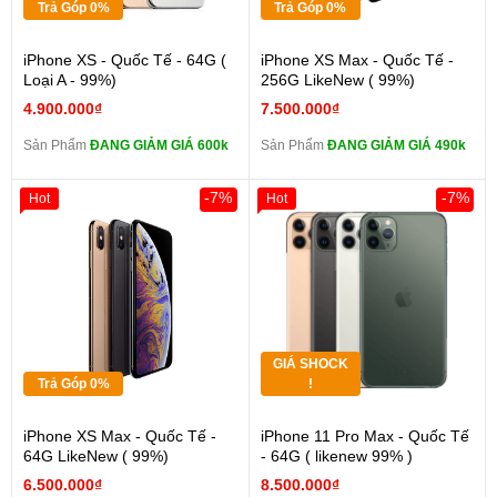
Trả Góp 0%
Trả Góp 0%
iPhone XS - Quốc Tế - 64G (
iPhone XS Max - Quốc Tế -
Loại A - 99%)
256G LikeNew ( 99%)
4.900.000₫
7.500.000₫
Sản Phẩm
ĐANG GIẢM GIÁ 600k
Sản Phẩm
ĐANG GIẢM GIÁ 490k
-7%
-7%
Hot
Hot
GIÁ SHOCK
Trả Góp 0%
!
iPhone XS Max - Quốc Tế -
iPhone 11 Pro Max - Quốc Tế
64G LikeNew ( 99%)
- 64G ( likenew 99% )
6.500.000₫
8.500.000₫