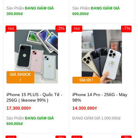
Sản Phẩm
ĐANG GIẢM GIÁ
Sản Phẩm
ĐANG GIẢM GIÁ
300.000đ
600.000đ
-3%
-7%
Hot
Hot
GIÁ SHOCK
!
Giá tốt !
iPhone 15 PLUS - Quốc Tế -
iPhone 14 Pro - 256G - Máy
256G ( likenew 99% )
98%
17.300.000₫
14.300.000₫
Sản Phẩm
ĐANG GIẢM GIÁ
ĐANG GIẢM GIÁ 1.000.000đ
600.000đ