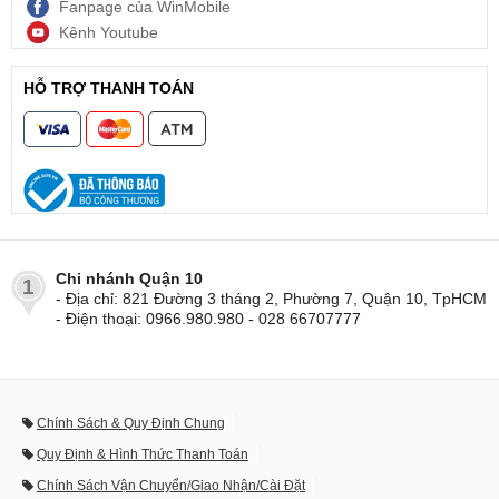
Fanpage của WinMobile
Kênh Youtube
HỖ TRỢ THANH TOÁN
Chi nhánh Quận 10
1
- Địa chỉ: 821 Đường 3 tháng 2, Phường 7, Quận 10, TpHCM
- Điện thoại: 0966.980.980 - 028 66707777
Chính Sách & Quy Định Chung
Quy Định & Hình Thức Thanh Toán
Chính Sách Vận Chuyển/Giao Nhận/Cài Đặt