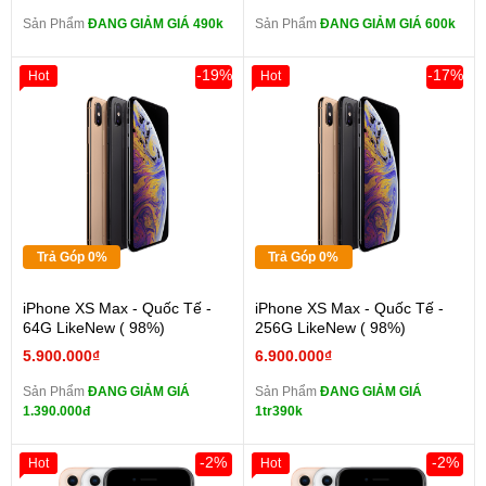
Sản Phẩm
ĐANG GIẢM GIÁ 490k
Sản Phẩm
ĐANG GIẢM GIÁ 600k
-19%
-17%
Hot
Hot
Trả Góp 0%
Trả Góp 0%
iPhone XS Max - Quốc Tế -
iPhone XS Max - Quốc Tế -
64G LikeNew ( 98%)
256G LikeNew ( 98%)
5.900.000₫
6.900.000₫
Sản Phẩm
ĐANG GIẢM GIÁ
Sản Phẩm
ĐANG GIẢM GIÁ
1.390.000đ
1tr390k
-2%
-2%
Hot
Hot