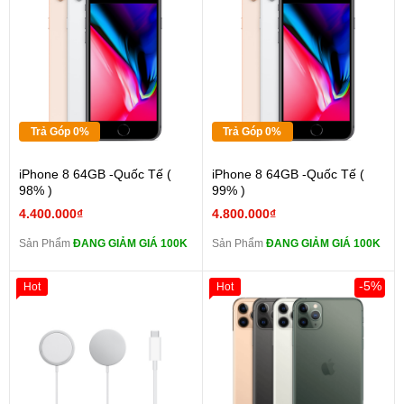
Trả Góp 0%
Trả Góp 0%
iPhone 8 64GB -Quốc Tế (
iPhone 8 64GB -Quốc Tế (
98% )
99% )
4.400.000₫
4.800.000₫
Sản Phẩm
ĐANG GIẢM GIÁ 100K
Sản Phẩm
ĐANG GIẢM GIÁ 100K
-5%
Hot
Hot