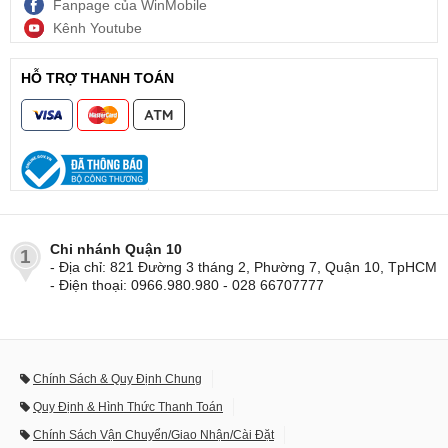
Fanpage của WinMobile
Kênh Youtube
HỖ TRỢ THANH TOÁN
Chi nhánh Quận 10
1
- Địa chỉ: 821 Đường 3 tháng 2, Phường 7, Quận 10, TpHCM
- Điện thoại: 0966.980.980 - 028 66707777
Chính Sách & Quy Định Chung
Quy Định & Hình Thức Thanh Toán
Chính Sách Vận Chuyển/Giao Nhận/Cài Đặt