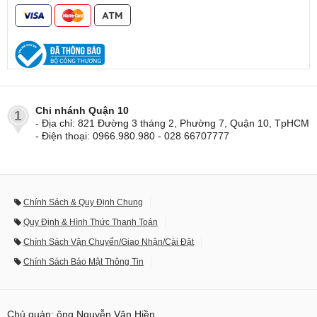
Chi nhánh Quận 10
1
- Địa chỉ: 821 Đường 3 tháng 2, Phường 7, Quận 10, TpHCM
- Điện thoại: 0966.980.980 - 028 66707777
Chính Sách & Quy Định Chung
Quy Định & Hình Thức Thanh Toán
Chính Sách Vận Chuyển/Giao Nhận/Cài Đặt
Chính Sách Bảo Mật Thông Tin
Chủ quản: ông Nguyễn Văn Hiền