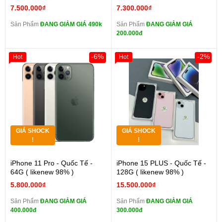
7.500.000₫
7.300.000₫
Sản Phẩm
ĐANG GIẢM GIÁ 490k
Sản Phẩm
ĐANG GIẢM GIÁ
200.000đ
-6%
-2%
Hot
Hot
GIÁ SHOCK
GIÁ SHOCK
!
!
iPhone 11 Pro - Quốc Tế -
iPhone 15 PLUS - Quốc Tế -
64G ( likenew 98% )
128G ( likenew 98% )
5.800.000₫
15.500.000₫
Sản Phẩm
ĐANG GIẢM GIÁ
Sản Phẩm
ĐANG GIẢM GIÁ
400.000đ
300.000đ