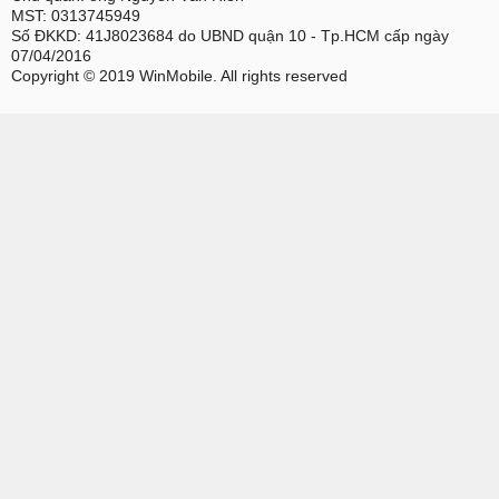
MST: 0313745949
Số ĐKKD: 41J8023684 do UBND quận 10 - Tp.HCM cấp ngày
07/04/2016
Copyright © 2019 WinMobile. All rights reserved