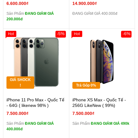
6.600.000₫
14.900.000₫
Sản Phẩm
ĐANG GIẢM GIÁ
ĐANG GIẢM GIÁ 400.000đ
200.000đ
-5%
-6%
Hot
Hot
GIÁ SHOCK
!
Trả Góp 0%
iPhone 11 Pro Max - Quốc Tế
iPhone XS Max - Quốc Tế -
- 64G ( likenew 98% )
256G LikeNew ( 99%)
7.500.000₫
7.500.000₫
Sản Phẩm
ĐANG GIẢM GIÁ
Sản Phẩm
ĐANG GIẢM GIÁ 490k
400.000đ