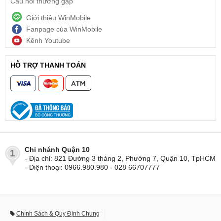
Câu hỏi thường gặp
Giới thiệu WinMobile
Fanpage của WinMobile
Kênh Youtube
HỖ TRỢ THANH TOÁN
Chi nhánh Quận 10
1
- Địa chỉ: 821 Đường 3 tháng 2, Phường 7, Quận 10, TpHCM
- Điện thoại: 0966.980.980 - 028 66707777
Chính Sách & Quy Định Chung