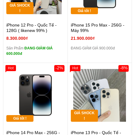
GIÁ SHOCK
!
Giá tốt !
iPhone 12 Pro - Quốc Tế -
iPhone 15 Pro Max - 256G -
128G ( likenew 99% )
Máy 99%
8.300.000₫
21.900.000₫
Sản Phẩm
ĐANG GIẢM GIÁ
ĐANG GIẢM GIÁ 900.000đ
600.000đ
-2%
-8%
Hot
Hot
GIÁ SHOCK
Giá tốt !
!
iPhone 14 Pro Max - 256G -
iPhone 13 Pro - Quốc Tế -