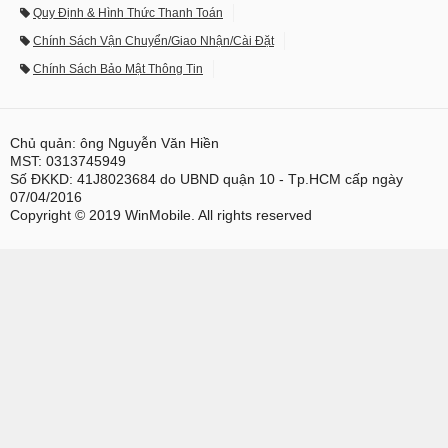
Quy Định & Hình Thức Thanh Toán
Chính Sách Vận Chuyển/Giao Nhận/Cài Đặt
Chính Sách Bảo Mật Thông Tin
Chủ quản: ông Nguyễn Văn Hiền
MST: 0313745949
Số ĐKKD: 41J8023684 do UBND quận 10 - Tp.HCM cấp ngày
07/04/2016
Copyright © 2019 WinMobile. All rights reserved