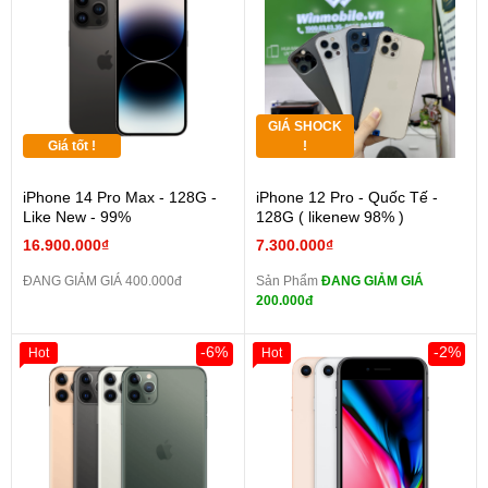
GIÁ SHOCK
Giá tốt !
!
iPhone 14 Pro Max - 128G -
iPhone 12 Pro - Quốc Tế -
Like New - 99%
128G ( likenew 98% )
16.900.000₫
7.300.000₫
ĐANG GIẢM GIÁ 400.000đ
Sản Phẩm
ĐANG GIẢM GIÁ
200.000đ
-6%
-2%
Hot
Hot