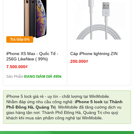
Trả Góp 0%
iPhone XS Max - Quốc Tế -
Cáp iPhone lightning ZIN
256G LikeNew ( 99%)
200.000₫
7.500.000₫
Sản Phẩm
ĐANG GIẢM GIÁ 490k
iPhone 5 lock giá rẻ - uy tín - chất lượng tại WinMobile.
Nhằm đáp ứng nhu cầu công nghệ:
iPhone 5 lock
tại
Thành
Phố Đông Hà, Quảng Trị
. WinMobile đã tăng cường dịch vụ
giao hàng tận nơi: Thành Phố Đông Hà, Quảng Trị cho quý
khách khi mua sản phẩm công nghệ tại WinMobile.