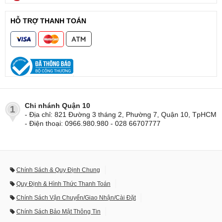
HỖ TRỢ THANH TOÁN
Chi nhánh Quận 10
1
- Địa chỉ: 821 Đường 3 tháng 2, Phường 7, Quận 10, TpHCM
- Điện thoại: 0966.980.980 - 028 66707777
Chính Sách & Quy Định Chung
Quy Định & Hình Thức Thanh Toán
Chính Sách Vận Chuyển/Giao Nhận/Cài Đặt
Chính Sách Bảo Mật Thông Tin