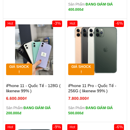
Sản Phẩm
ĐANG GIẢM GIÁ
400.000đ
-3%
-6%
Hot
Hot
GIÁ SHOCK
GIÁ SHOCK
!
!
iPhone 11 - Quốc Tế - 128G (
iPhone 11 Pro - Quốc Tế -
likenew 99% )
256G ( likenew 99% )
6.600.000₫
7.800.000₫
Sản Phẩm
ĐANG GIẢM GIÁ
Sản Phẩm
ĐANG GIẢM GIÁ
200.000đ
500.000đ
-9%
-6%
Hot
Hot