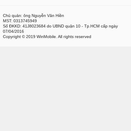
Chủ quản: ông Nguyễn Văn Hiền
MST: 0313745949
Số ĐKKD: 41J8023684 do UBND quận 10 - Tp.HCM cấp ngày
07/04/2016
Copyright © 2019 WinMobile. All rights reserved