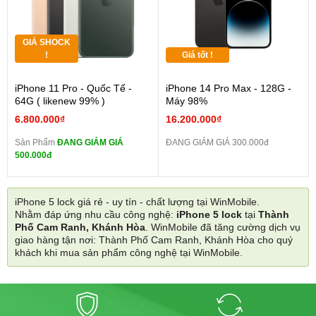
GIÁ SHOCK
!
Giá tốt !
iPhone 11 Pro - Quốc Tế -
iPhone 14 Pro Max - 128G -
64G ( likenew 99% )
Máy 98%
6.800.000₫
16.200.000₫
Sản Phẩm
ĐANG GIẢM GIÁ
ĐANG GIẢM GIÁ 300.000đ
500.000đ
iPhone 5 lock giá rẻ - uy tín - chất lượng tại WinMobile.
Nhằm đáp ứng nhu cầu công nghệ:
iPhone 5 lock
tại
Thành
Phố Cam Ranh, Khánh Hòa
. WinMobile đã tăng cường dịch vụ
giao hàng tận nơi: Thành Phố Cam Ranh, Khánh Hòa cho quý
khách khi mua sản phẩm công nghệ tại WinMobile.