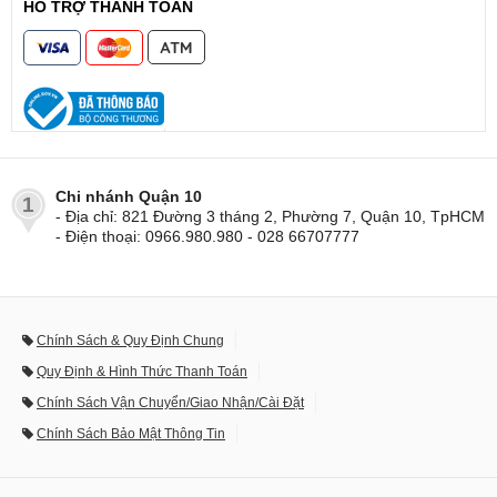
HỖ TRỢ THANH TOÁN
Chi nhánh Quận 10
1
- Địa chỉ: 821 Đường 3 tháng 2, Phường 7, Quận 10, TpHCM
- Điện thoại: 0966.980.980 - 028 66707777
Chính Sách & Quy Định Chung
Quy Định & Hình Thức Thanh Toán
Chính Sách Vận Chuyển/Giao Nhận/Cài Đặt
Chính Sách Bảo Mật Thông Tin