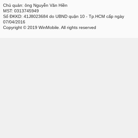
Chủ quản: ông Nguyễn Văn Hiền
MST: 0313745949
Số ĐKKD: 41J8023684 do UBND quận 10 - Tp.HCM cấp ngày
07/04/2016
Copyright © 2019 WinMobile. All rights reserved