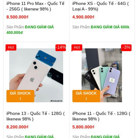
iPhone 11 Pro Max - Quốc Tế
iPhone XS - Quốc Tế - 64G (
- 256G ( likenew 98% )
Loại A - 99%)
8.500.000₫
4.900.000₫
Sản Phẩm
ĐANG GIẢM GIÁ
Sản Phẩm
ĐANG GIẢM GIÁ 600k
400.000đ
-14%
-3%
Hot
Hot
GIÁ SHOCK
GIÁ SHOCK
!
!
iPhone 13 - Quốc Tế - 128G (
iPhone 11 - Quốc Tế - 128G (
likenew 98% )
likenew 98% )
8.200.000₫
5.800.000₫
Sản Phẩm
ĐANG GIẢM GIÁ
Sản Phẩm
ĐANG GIẢM GIÁ