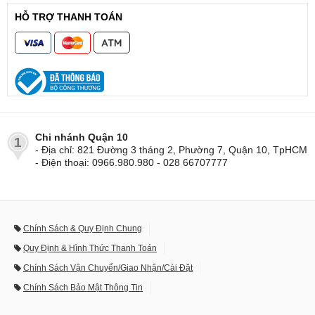
HỖ TRỢ THANH TOÁN
Chi nhánh Quận 10
1
- Địa chỉ: 821 Đường 3 tháng 2, Phường 7, Quận 10, TpHCM
- Điện thoại: 0966.980.980 - 028 66707777
Chính Sách & Quy Định Chung
Quy Định & Hình Thức Thanh Toán
Chính Sách Vận Chuyển/Giao Nhận/Cài Đặt
Chính Sách Bảo Mật Thông Tin