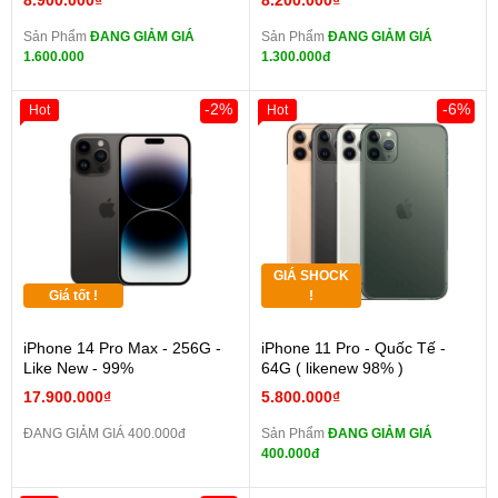
8.900.000₫
8.200.000₫
Sản Phẩm
ĐANG GIẢM GIÁ
Sản Phẩm
ĐANG GIẢM GIÁ
1.600.000
1.300.000đ
-2%
-6%
Hot
Hot
GIÁ SHOCK
Giá tốt !
!
iPhone 14 Pro Max - 256G -
iPhone 11 Pro - Quốc Tế -
Like New - 99%
64G ( likenew 98% )
17.900.000₫
5.800.000₫
ĐANG GIẢM GIÁ 400.000đ
Sản Phẩm
ĐANG GIẢM GIÁ
400.000đ