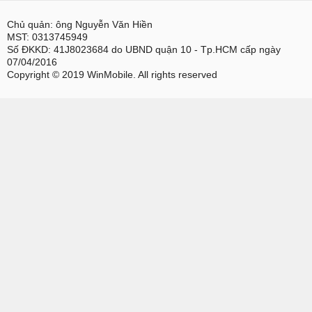
Chủ quản: ông Nguyễn Văn Hiền
MST: 0313745949
Số ĐKKD: 41J8023684 do UBND quận 10 - Tp.HCM cấp ngày
07/04/2016
Copyright © 2019 WinMobile. All rights reserved