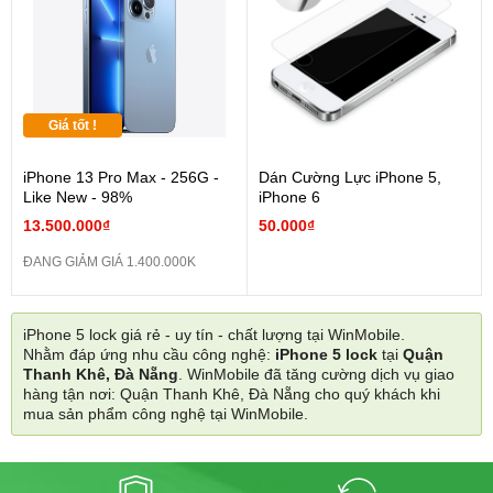
Giá tốt !
iPhone 13 Pro Max - 256G -
Dán Cường Lực iPhone 5,
Like New - 98%
iPhone 6
13.500.000₫
50.000₫
ĐANG GIẢM GIÁ 1.400.000K
iPhone 5 lock giá rẻ - uy tín - chất lượng tại WinMobile.
Nhằm đáp ứng nhu cầu công nghệ:
iPhone 5 lock
tại
Quận
Thanh Khê, Đà Nẵng
. WinMobile đã tăng cường dịch vụ giao
hàng tận nơi: Quận Thanh Khê, Đà Nẵng cho quý khách khi
mua sản phẩm công nghệ tại WinMobile.