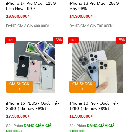
iPhone 14 Pro Max - 128G -
iPhone 13 Pro Max - 256G -
Like New - 99%
Máy 99%
16.900.000₫
14.300.000₫
ĐANG GIẢM GIÁ 400.000đ
ĐANG GIẢM GIÁ 700.000K
-3%
-8%
Hot
Hot
GIÁ SHOCK
GIÁ SHOCK
!
!
iPhone 15 PLUS - Quốc Tế -
iPhone 13 Pro - Quốc Tế -
256G ( likenew 99% )
128G ( likenew 99% )
17.300.000₫
11.500.000₫
Sản Phẩm
ĐANG GIẢM GIÁ
Sản Phẩm
ĐANG GIẢM GIÁ
600.000đ
1.000.000