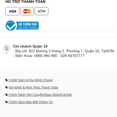
HỖ TRỢ THANH TOÁN
Chi nhánh Quận 10
1
- Địa chỉ: 821 Đường 3 tháng 2, Phường 7, Quận 10, TpHCM
- Điện thoại: 0966.980.980 - 028 66707777
Chính Sách & Quy Định Chung
Quy Định & Hình Thức Thanh Toán
Chính Sách Vận Chuyển/Giao Nhận/Cài Đặt
Chính Sách Bảo Mật Thông Tin