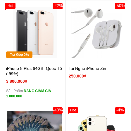
-22%
-50%
Hot
Trả Góp 0%
iPhone 8 Plus 64GB -Quốc Tế
Tai Nghe iPhone Zin
( 99%)
250.000₫
3.800.000₫
Sản Phẩm
ĐANG GIẢM GIÁ
1.000.000
-40%
-4%
Hot