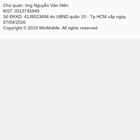
Chủ quản: ông Nguyễn Văn Hiền
MST: 0313745949
Số ĐKKD: 41J8023684 do UBND quận 10 - Tp.HCM cấp ngày
07/04/2016
Copyright © 2019 WinMobile. All rights reserved