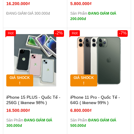
16.200.000₫
5.800.000₫
ĐANG GIẢM GIÁ 300.000đ
Sản Phẩm
ĐANG GIẢM GIÁ
200.000đ
-2%
-7%
Hot
Hot
GIÁ SHOCK
GIÁ SHOCK
!
!
iPhone 15 PLUS - Quốc Tế -
iPhone 11 Pro - Quốc Tế -
256G ( likenew 98% )
64G ( likenew 99% )
16.500.000₫
6.800.000₫
Sản Phẩm
ĐANG GIẢM GIÁ
Sản Phẩm
ĐANG GIẢM GIÁ
300.000đ
500.000đ