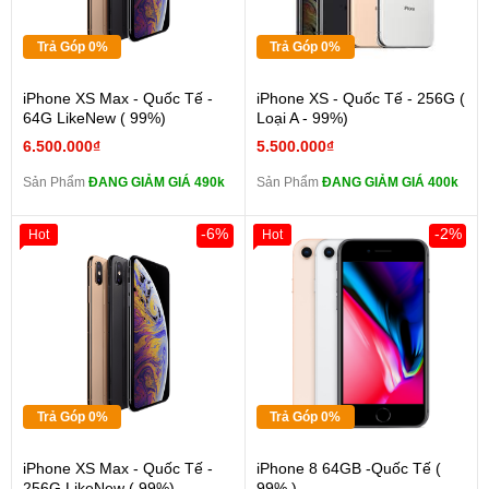
Trả Góp 0%
Trả Góp 0%
iPhone XS Max - Quốc Tế -
iPhone XS - Quốc Tế - 256G (
64G LikeNew ( 99%)
Loại A - 99%)
6.500.000₫
5.500.000₫
Sản Phẩm
ĐANG GIẢM GIÁ 490k
Sản Phẩm
ĐANG GIẢM GIÁ 400k
-6%
-2%
Hot
Hot
Trả Góp 0%
Trả Góp 0%
iPhone XS Max - Quốc Tế -
iPhone 8 64GB -Quốc Tế (
256G LikeNew ( 99%)
99% )