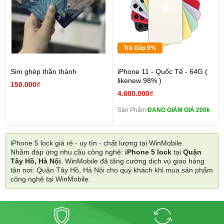
Trả Góp 0%
Sim ghép thần thánh
iPhone 11 - Quốc Tế - 64G (
likenew 98% )
150.000₫
4.800.000₫
Sản Phẩm
ĐANG GIẢM GIÁ 200k
iPhone 5 lock giá rẻ - uy tín - chất lượng tại WinMobile.
Nhằm đáp ứng nhu cầu công nghệ:
iPhone 5 lock
tại
Quận
Tây Hồ, Hà Nội
. WinMobile đã tăng cường dịch vụ giao hàng
tận nơi: Quận Tây Hồ, Hà Nội cho quý khách khi mua sản phẩm
công nghệ tại WinMobile.