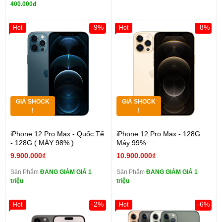
400.000đ
-9%
-8%
Hot
Hot
GIÁ SHOCK
GIÁ SHOCK
!
!
iPhone 12 Pro Max - Quốc Tế
iPhone 12 Pro Max - 128G
- 128G ( MÁY 98% )
Máy 99%
9.900.000₫
10.900.000₫
Sản Phẩm
ĐANG GIẢM GIÁ 1
Sản Phẩm
ĐANG GIẢM GIÁ 1
triệu
triệu
-2%
-6%
Hot
Hot