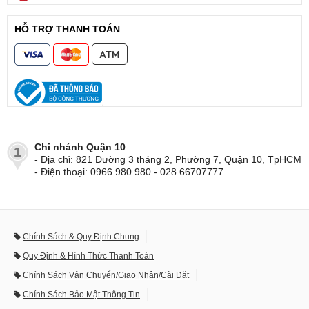
HỖ TRỢ THANH TOÁN
Chi nhánh Quận 10
1
- Địa chỉ: 821 Đường 3 tháng 2, Phường 7, Quận 10, TpHCM
- Điện thoại: 0966.980.980 - 028 66707777
Chính Sách & Quy Định Chung
Quy Định & Hình Thức Thanh Toán
Chính Sách Vận Chuyển/Giao Nhận/Cài Đặt
Chính Sách Bảo Mật Thông Tin