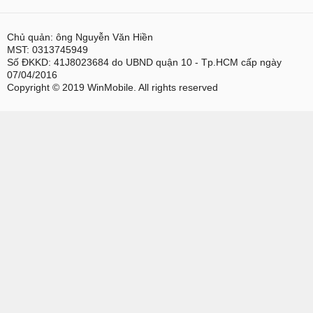
Chủ quản: ông Nguyễn Văn Hiền
MST: 0313745949
Số ĐKKD: 41J8023684 do UBND quận 10 - Tp.HCM cấp ngày
07/04/2016
Copyright © 2019 WinMobile. All rights reserved