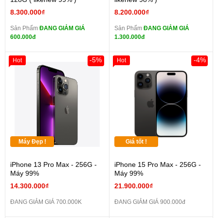
8.300.000₫
8.200.000₫
Sản Phẩm
ĐANG GIẢM GIÁ
Sản Phẩm
ĐANG GIẢM GIÁ
600.000đ
1.300.000đ
-5%
-4%
Hot
Hot
Máy Đẹp !
Giá tốt !
iPhone 13 Pro Max - 256G -
iPhone 15 Pro Max - 256G -
Máy 99%
Máy 99%
14.300.000₫
21.900.000₫
ĐANG GIẢM GIÁ 700.000K
ĐANG GIẢM GIÁ 900.000đ