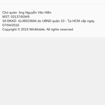
Chủ quản: ông Nguyễn Văn Hiền
MST: 0313745949
Số ĐKKD: 41J8023684 do UBND quận 10 - Tp.HCM cấp ngày
07/04/2016
Copyright © 2019 WinMobile. All rights reserved