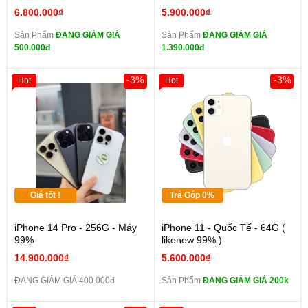
6.800.000₫
5.900.000₫
Sản Phẩm
ĐANG GIẢM GIÁ
Sản Phẩm
ĐANG GIẢM GIÁ
500.000đ
1.390.000đ
-3%
-3%
Hot
Hot
Giá tốt !
Trả Góp 0%
iPhone 14 Pro - 256G - Máy
iPhone 11 - Quốc Tế - 64G (
99%
likenew 99% )
14.900.000₫
5.600.000₫
ĐANG GIẢM GIÁ 400.000đ
Sản Phẩm
ĐANG GIẢM GIÁ 200k