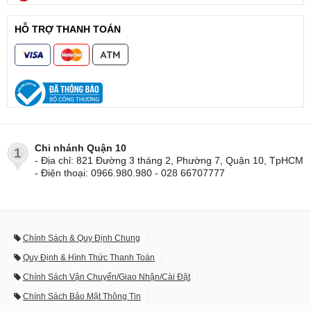
HỖ TRỢ THANH TOÁN
Chi nhánh Quận 10
1
- Địa chỉ: 821 Đường 3 tháng 2, Phường 7, Quận 10, TpHCM
- Điện thoại: 0966.980.980 - 028 66707777
Chính Sách & Quy Định Chung
Quy Định & Hình Thức Thanh Toán
Chính Sách Vận Chuyển/Giao Nhận/Cài Đặt
Chính Sách Bảo Mật Thông Tin