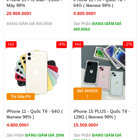
Máy 98%
64G ( likenew 98% )
20.900.000₫
5.800.000₫
ĐANG GIẢM GIÁ 900.000đ
Sản Phẩm
ĐANG GIẢM GIÁ
400.000đ
-4%
-2%
Hot
Hot
GIÁ SHOCK
Trả Góp 0%
!
iPhone 11 - Quốc Tế - 64G (
iPhone 15 PLUS - Quốc Tế -
likenew 98% )
128G ( likenew 98% )
4.800.000₫
15.500.000₫
Sản Phẩm
ĐANG GIẢM GIÁ 200k
Sản Phẩm
ĐANG GIẢM GIÁ