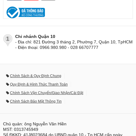
Chi nhánh Quận 10
1
- Địa chỉ: 821 Đường 3 tháng 2, Phường 7, Quận 10, TpHCM
- Điện thoại: 0966.980.980 - 028 66707777
Chính Sách & Quy Định Chung
Quy Định & Hình Thức Thanh Toán
Chính Sách Vận Chuyển/Giao Nhận/Cài Đặt
Chính Sách Bảo Mật Thông Tin
Chủ quản: ông Nguyễn Văn Hiền
MST: 0313745949
Số ĐKKD: 41J8023684 do UBND quận 10 - Tp.HCM cấp ngày