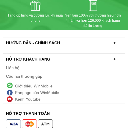
Tặng ốp lưng và cường lực khi mua
Yên tâm 100% với thương hiệu hơn
iphone
4 năm và hơn 126.000 khách hàng
đã tin tưởng
HƯỚNG DẪN - CHÍNH SÁCH
+
HỖ TRỢ KHÁCH HÀNG
+
Liên hệ
Câu hỏi thường gặp
Giới thiệu WinMobile
Fanpage của WinMobile
Kênh Youtube
HỖ TRỢ THANH TOÁN