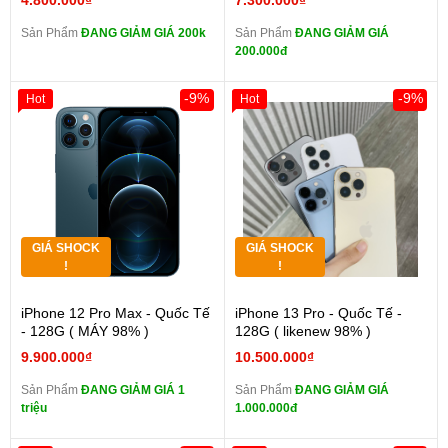
4.800.000₫
7.300.000₫
Sản Phẩm
ĐANG GIẢM GIÁ 200k
Sản Phẩm
ĐANG GIẢM GIÁ
200.000đ
-9%
-9%
Hot
Hot
GIÁ SHOCK
GIÁ SHOCK
!
!
iPhone 12 Pro Max - Quốc Tế
iPhone 13 Pro - Quốc Tế -
- 128G ( MÁY 98% )
128G ( likenew 98% )
9.900.000₫
10.500.000₫
Sản Phẩm
ĐANG GIẢM GIÁ 1
Sản Phẩm
ĐANG GIẢM GIÁ
triệu
1.000.000đ