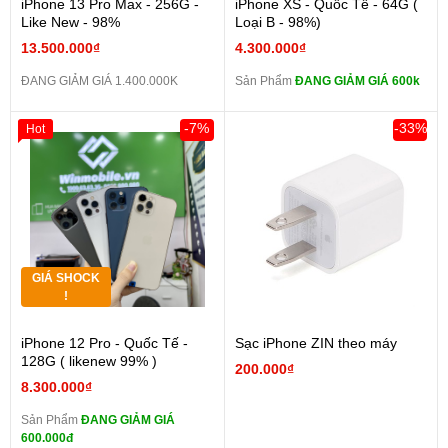
iPhone 13 Pro Max - 256G -
iPhone XS - Quốc Tế - 64G (
Like New - 98%
Loại B - 98%)
13.500.000₫
4.300.000₫
ĐANG GIẢM GIÁ 1.400.000K
Sản Phẩm
ĐANG GIẢM GIÁ 600k
-7%
-33%
Hot
GIÁ SHOCK
!
iPhone 12 Pro - Quốc Tế -
Sạc iPhone ZIN theo máy
128G ( likenew 99% )
200.000₫
8.300.000₫
Sản Phẩm
ĐANG GIẢM GIÁ
600.000đ