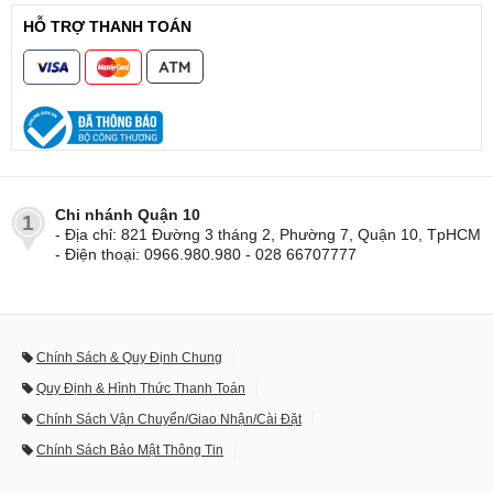
HỖ TRỢ THANH TOÁN
Chi nhánh Quận 10
1
- Địa chỉ: 821 Đường 3 tháng 2, Phường 7, Quận 10, TpHCM
- Điện thoại: 0966.980.980 - 028 66707777
Chính Sách & Quy Định Chung
Quy Định & Hình Thức Thanh Toán
Chính Sách Vận Chuyển/Giao Nhận/Cài Đặt
Chính Sách Bảo Mật Thông Tin