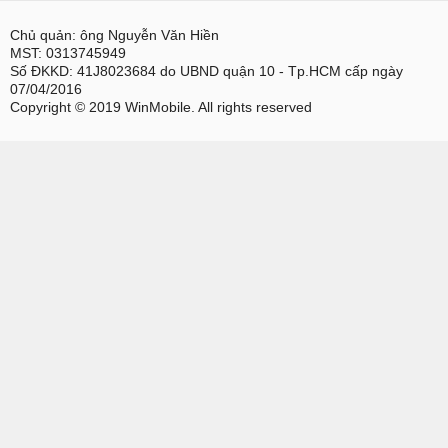
Chủ quản: ông Nguyễn Văn Hiền
MST: 0313745949
Số ĐKKD: 41J8023684 do UBND quận 10 - Tp.HCM cấp ngày
07/04/2016
Copyright © 2019 WinMobile. All rights reserved