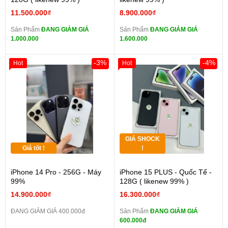
11.500.000₫
8.900.000₫
Sản Phẩm
ĐANG GIẢM GIÁ
Sản Phẩm
ĐANG GIẢM GIÁ
1.000.000
1.600.000
-3%
-4%
Hot
Hot
GIÁ SHOCK
Giá tốt !
!
iPhone 14 Pro - 256G - Máy
iPhone 15 PLUS - Quốc Tế -
99%
128G ( likenew 99% )
14.900.000₫
16.300.000₫
ĐANG GIẢM GIÁ 400.000đ
Sản Phẩm
ĐANG GIẢM GIÁ
600.000đ