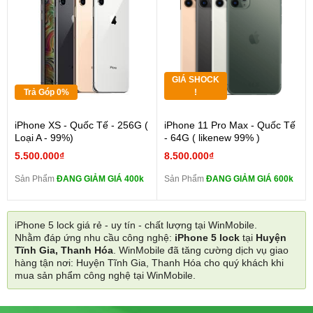
GIÁ SHOCK
Trả Góp 0%
!
iPhone XS - Quốc Tế - 256G (
iPhone 11 Pro Max - Quốc Tế
Loại A - 99%)
- 64G ( likenew 99% )
5.500.000₫
8.500.000₫
Sản Phẩm
ĐANG GIẢM GIÁ 400k
Sản Phẩm
ĐANG GIẢM GIÁ 600k
iPhone 5 lock giá rẻ - uy tín - chất lượng tại WinMobile.
Nhằm đáp ứng nhu cầu công nghệ:
iPhone 5 lock
tại
Huyện
Tĩnh Gia, Thanh Hóa
. WinMobile đã tăng cường dịch vụ giao
hàng tận nơi: Huyện Tĩnh Gia, Thanh Hóa cho quý khách khi
mua sản phẩm công nghệ tại WinMobile.