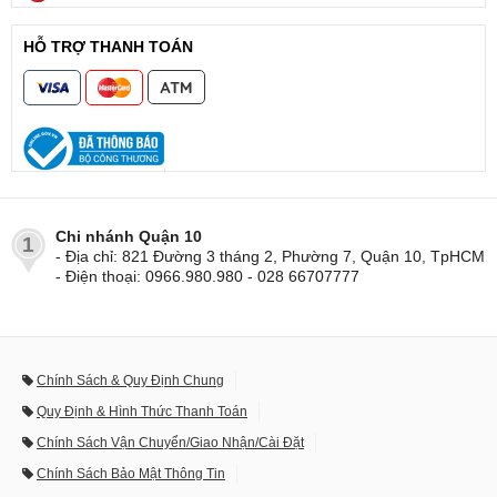
HỖ TRỢ THANH TOÁN
Chi nhánh Quận 10
1
- Địa chỉ: 821 Đường 3 tháng 2, Phường 7, Quận 10, TpHCM
- Điện thoại: 0966.980.980 - 028 66707777
Chính Sách & Quy Định Chung
Quy Định & Hình Thức Thanh Toán
Chính Sách Vận Chuyển/Giao Nhận/Cài Đặt
Chính Sách Bảo Mật Thông Tin