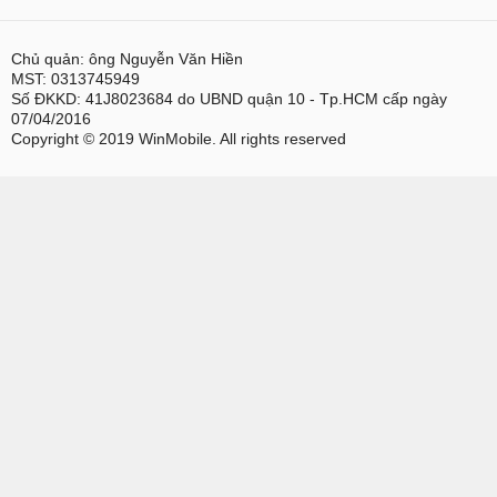
Chủ quản: ông Nguyễn Văn Hiền
MST: 0313745949
Số ĐKKD: 41J8023684 do UBND quận 10 - Tp.HCM cấp ngày
07/04/2016
Copyright © 2019 WinMobile. All rights reserved