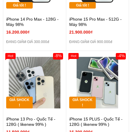
Giá tốt !
Giá tốt !
iPhone 14 Pro Max - 128G -
iPhone 15 Pro Max - 512G -
Máy 98%
Máy 98%
16.200.000₫
21.900.000₫
ĐANG GIẢM GIÁ 300.000đ
ĐANG GIẢM GIÁ 900.000đ
-8%
-4%
Hot
Hot
GIÁ SHOCK
GIÁ SHOCK
!
!
iPhone 13 Pro - Quốc Tế -
iPhone 15 PLUS - Quốc Tế -
128G ( likenew 99% )
128G ( likenew 99% )