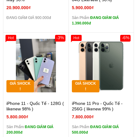
20.900.000₫
5.900.000₫
ĐANG GIẢM GIÁ 900.000đ
Sản Phẩm
ĐANG GIẢM GIÁ
1.390.000đ
-3%
-6%
Hot
Hot
GIÁ SHOCK
GIÁ SHOCK
!
!
iPhone 11 - Quốc Tế - 128G (
iPhone 11 Pro - Quốc Tế -
likenew 98% )
256G ( likenew 99% )
5.800.000₫
7.800.000₫
Sản Phẩm
ĐANG GIẢM GIÁ
Sản Phẩm
ĐANG GIẢM GIÁ
200.000đ
500.000đ