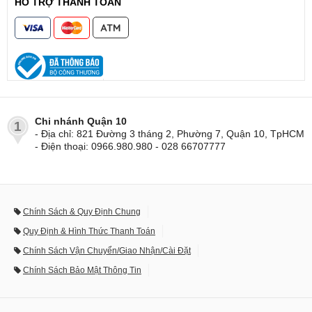
HỖ TRỢ THANH TOÁN
Chi nhánh Quận 10
1
- Địa chỉ: 821 Đường 3 tháng 2, Phường 7, Quận 10, TpHCM
- Điện thoại: 0966.980.980 - 028 66707777
Chính Sách & Quy Định Chung
Quy Định & Hình Thức Thanh Toán
Chính Sách Vận Chuyển/Giao Nhận/Cài Đặt
Chính Sách Bảo Mật Thông Tin