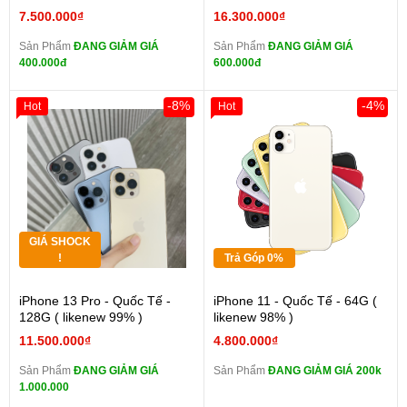
7.500.000₫
16.300.000₫
Sản Phẩm
ĐANG GIẢM GIÁ
Sản Phẩm
ĐANG GIẢM GIÁ
400.000đ
600.000đ
-8%
-4%
Hot
Hot
GIÁ SHOCK
!
Trả Góp 0%
iPhone 13 Pro - Quốc Tế -
iPhone 11 - Quốc Tế - 64G (
128G ( likenew 99% )
likenew 98% )
11.500.000₫
4.800.000₫
Sản Phẩm
ĐANG GIẢM GIÁ
Sản Phẩm
ĐANG GIẢM GIÁ 200k
1.000.000