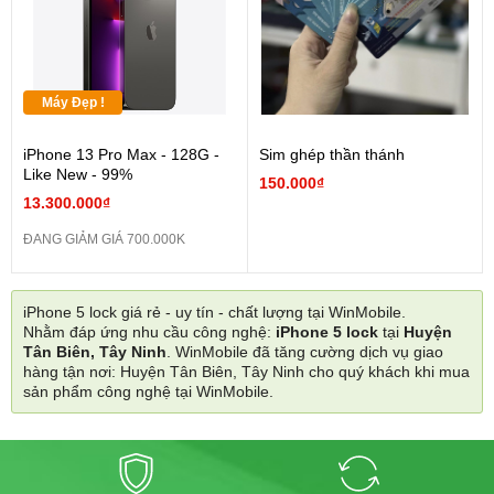
Máy Đẹp !
iPhone 13 Pro Max - 128G -
Sim ghép thần thánh
Like New - 99%
150.000₫
13.300.000₫
ĐANG GIẢM GIÁ 700.000K
iPhone 5 lock giá rẻ - uy tín - chất lượng tại WinMobile.
Nhằm đáp ứng nhu cầu công nghệ:
iPhone 5 lock
tại
Huyện
Tân Biên, Tây Ninh
. WinMobile đã tăng cường dịch vụ giao
hàng tận nơi: Huyện Tân Biên, Tây Ninh cho quý khách khi mua
sản phẩm công nghệ tại WinMobile.