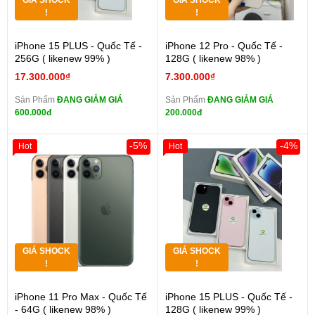
GIÁ SHOCK
GIÁ SHOCK
!
!
iPhone 15 PLUS - Quốc Tế -
iPhone 12 Pro - Quốc Tế -
256G ( likenew 99% )
128G ( likenew 98% )
17.300.000₫
7.300.000₫
Sản Phẩm
ĐANG GIẢM GIÁ
Sản Phẩm
ĐANG GIẢM GIÁ
600.000đ
200.000đ
-5%
-4%
Hot
Hot
GIÁ SHOCK
GIÁ SHOCK
!
!
iPhone 11 Pro Max - Quốc Tế
iPhone 15 PLUS - Quốc Tế -
- 64G ( likenew 98% )
128G ( likenew 99% )