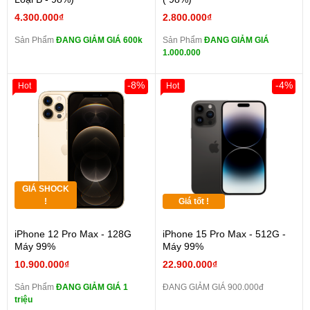
4.300.000₫
2.800.000₫
Sản Phẩm
ĐANG GIẢM GIÁ 600k
Sản Phẩm
ĐANG GIẢM GIÁ
1.000.000
-8%
-4%
Hot
Hot
GIÁ SHOCK
!
Giá tốt !
iPhone 12 Pro Max - 128G
iPhone 15 Pro Max - 512G -
Máy 99%
Máy 99%
10.900.000₫
22.900.000₫
Sản Phẩm
ĐANG GIẢM GIÁ 1
ĐANG GIẢM GIÁ 900.000đ
triệu