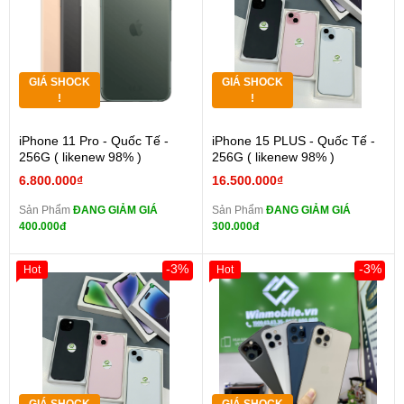
GIÁ SHOCK
GIÁ SHOCK
!
!
iPhone 11 Pro - Quốc Tế -
iPhone 15 PLUS - Quốc Tế -
256G ( likenew 98% )
256G ( likenew 98% )
6.800.000₫
16.500.000₫
Sản Phẩm
ĐANG GIẢM GIÁ
Sản Phẩm
ĐANG GIẢM GIÁ
400.000đ
300.000đ
-3%
-3%
Hot
Hot