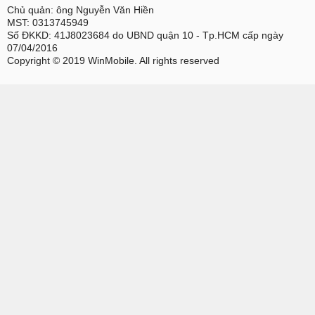
Chủ quản: ông Nguyễn Văn Hiền
MST: 0313745949
Số ĐKKD: 41J8023684 do UBND quận 10 - Tp.HCM cấp ngày
07/04/2016
Copyright © 2019 WinMobile. All rights reserved