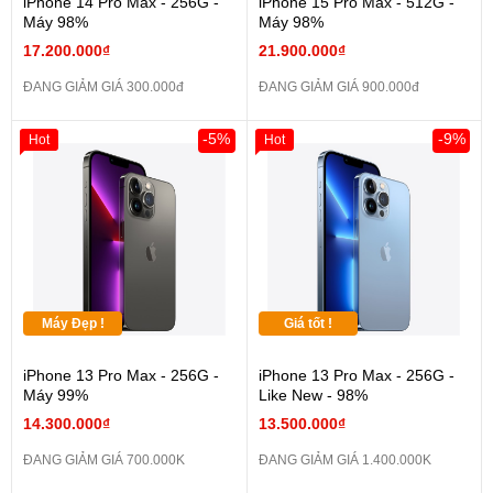
iPhone 14 Pro Max - 256G -
iPhone 15 Pro Max - 512G -
Máy 98%
Máy 98%
17.200.000₫
21.900.000₫
ĐANG GIẢM GIÁ 300.000đ
ĐANG GIẢM GIÁ 900.000đ
-5%
-9%
Hot
Hot
Máy Đẹp !
Giá tốt !
iPhone 13 Pro Max - 256G -
iPhone 13 Pro Max - 256G -
Máy 99%
Like New - 98%
14.300.000₫
13.500.000₫
ĐANG GIẢM GIÁ 700.000K
ĐANG GIẢM GIÁ 1.400.000K