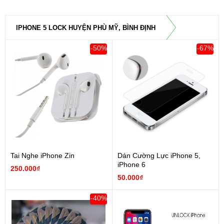
IPHONE 5 LOCK HUYỆN PHÙ MỸ, BÌNH ĐỊNH
-50%
-67%
Tai Nghe iPhone Zin
Dán Cường Lực iPhone 5,
iPhone 6
250.000₫
50.000₫
-40%