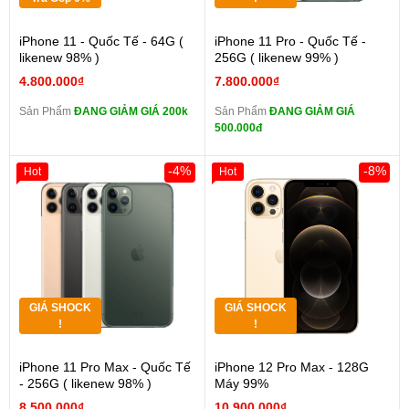
iPhone 11 - Quốc Tế - 64G (
iPhone 11 Pro - Quốc Tế -
likenew 98% )
256G ( likenew 99% )
4.800.000₫
7.800.000₫
Sản Phẩm
ĐANG GIẢM GIÁ 200k
Sản Phẩm
ĐANG GIẢM GIÁ
500.000đ
-4%
-8%
Hot
Hot
GIÁ SHOCK
GIÁ SHOCK
!
!
iPhone 11 Pro Max - Quốc Tế
iPhone 12 Pro Max - 128G
- 256G ( likenew 98% )
Máy 99%
8.500.000₫
10.900.000₫