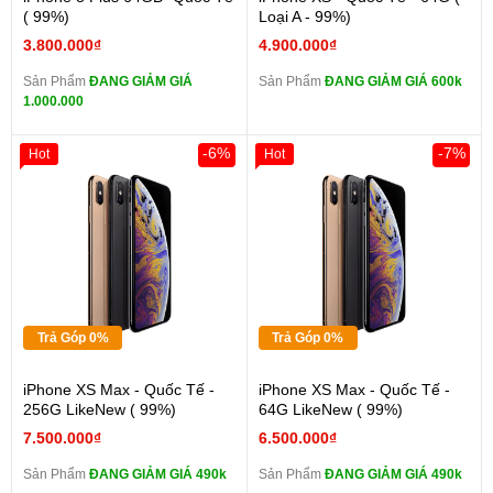
( 99%)
Loại A - 99%)
3.800.000₫
4.900.000₫
Sản Phẩm
ĐANG GIẢM GIÁ
Sản Phẩm
ĐANG GIẢM GIÁ 600k
1.000.000
-6%
-7%
Hot
Hot
Trả Góp 0%
Trả Góp 0%
iPhone XS Max - Quốc Tế -
iPhone XS Max - Quốc Tế -
256G LikeNew ( 99%)
64G LikeNew ( 99%)
7.500.000₫
6.500.000₫
Sản Phẩm
ĐANG GIẢM GIÁ 490k
Sản Phẩm
ĐANG GIẢM GIÁ 490k