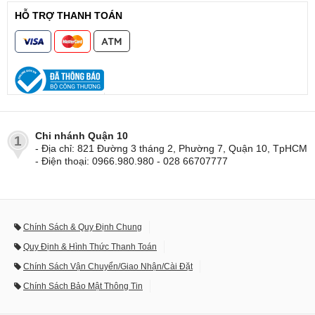
HỖ TRỢ THANH TOÁN
Chi nhánh Quận 10
1
- Địa chỉ: 821 Đường 3 tháng 2, Phường 7, Quận 10, TpHCM
- Điện thoại: 0966.980.980 - 028 66707777
Chính Sách & Quy Định Chung
Quy Định & Hình Thức Thanh Toán
Chính Sách Vận Chuyển/Giao Nhận/Cài Đặt
Chính Sách Bảo Mật Thông Tin