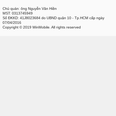
Chủ quản: ông Nguyễn Văn Hiền
MST: 0313745949
Số ĐKKD: 41J8023684 do UBND quận 10 - Tp.HCM cấp ngày
07/04/2016
Copyright © 2019 WinMobile. All rights reserved