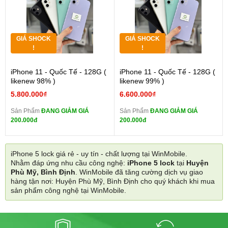
GIÁ SHOCK
GIÁ SHOCK
!
!
iPhone 11 - Quốc Tế - 128G (
iPhone 11 - Quốc Tế - 128G (
likenew 98% )
likenew 99% )
5.800.000₫
6.600.000₫
Sản Phẩm
ĐANG GIẢM GIÁ
Sản Phẩm
ĐANG GIẢM GIÁ
200.000đ
200.000đ
iPhone 5 lock giá rẻ - uy tín - chất lượng tại WinMobile.
Nhằm đáp ứng nhu cầu công nghệ:
iPhone 5 lock
tại
Huyện
Phù Mỹ, Bình Định
. WinMobile đã tăng cường dịch vụ giao
hàng tận nơi: Huyện Phù Mỹ, Bình Định cho quý khách khi mua
sản phẩm công nghệ tại WinMobile.