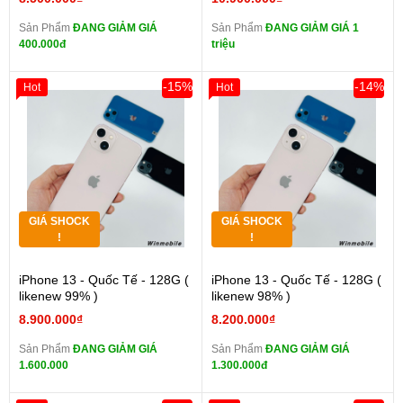
Sản Phẩm
ĐANG GIẢM GIÁ
Sản Phẩm
ĐANG GIẢM GIÁ 1
400.000đ
triệu
-15%
-14%
Hot
Hot
GIÁ SHOCK
GIÁ SHOCK
!
!
iPhone 13 - Quốc Tế - 128G (
iPhone 13 - Quốc Tế - 128G (
likenew 99% )
likenew 98% )
8.900.000₫
8.200.000₫
Sản Phẩm
ĐANG GIẢM GIÁ
Sản Phẩm
ĐANG GIẢM GIÁ
1.600.000
1.300.000đ