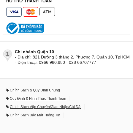
HỖ TRỢ THANH TOÁN
Chi nhánh Quận 10
1
- Địa chỉ: 821 Đường 3 tháng 2, Phường 7, Quận 10, TpHCM
- Điện thoại: 0966.980.980 - 028 66707777
Chính Sách & Quy Định Chung
Quy Định & Hình Thức Thanh Toán
Chính Sách Vận Chuyển/Giao Nhận/Cài Đặt
Chính Sách Bảo Mật Thông Tin