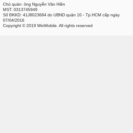
Chủ quản: ông Nguyễn Văn Hiền
MST: 0313745949
Số ĐKKD: 41J8023684 do UBND quận 10 - Tp.HCM cấp ngày
07/04/2016
Copyright © 2019 WinMobile. All rights reserved