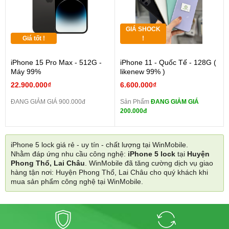
GIÁ SHOCK
Giá tốt !
!
iPhone 15 Pro Max - 512G -
iPhone 11 - Quốc Tế - 128G (
Máy 99%
likenew 99% )
22.900.000₫
6.600.000₫
ĐANG GIẢM GIÁ 900.000đ
Sản Phẩm
ĐANG GIẢM GIÁ
200.000đ
iPhone 5 lock giá rẻ - uy tín - chất lượng tại WinMobile.
Nhằm đáp ứng nhu cầu công nghệ:
iPhone 5 lock
tại
Huyện
Phong Thổ, Lai Châu
. WinMobile đã tăng cường dịch vụ giao
hàng tận nơi: Huyện Phong Thổ, Lai Châu cho quý khách khi
mua sản phẩm công nghệ tại WinMobile.