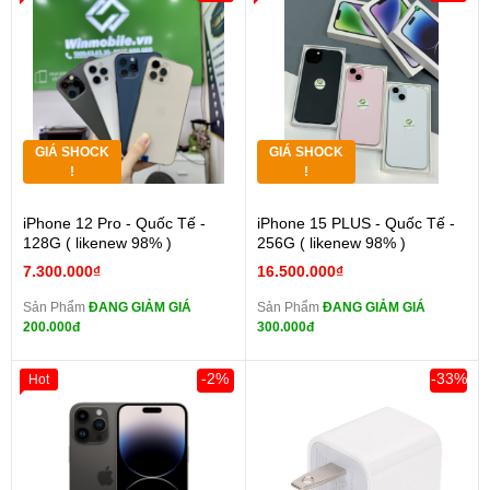
GIÁ SHOCK
GIÁ SHOCK
!
!
iPhone 12 Pro - Quốc Tế -
iPhone 15 PLUS - Quốc Tế -
128G ( likenew 98% )
256G ( likenew 98% )
7.300.000₫
16.500.000₫
Sản Phẩm
ĐANG GIẢM GIÁ
Sản Phẩm
ĐANG GIẢM GIÁ
200.000đ
300.000đ
-2%
-33%
Hot