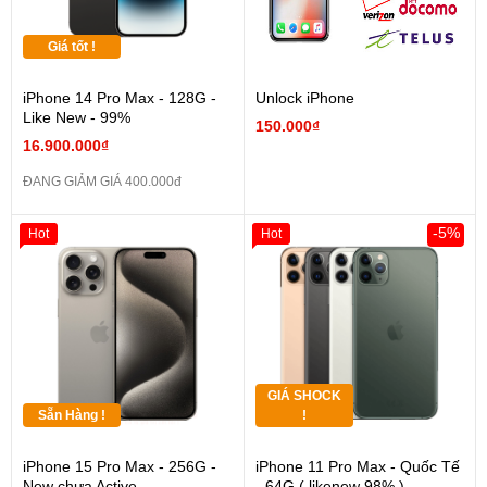
Giá tốt !
iPhone 14 Pro Max - 128G -
Unlock iPhone
Like New - 99%
150.000₫
16.900.000₫
ĐANG GIẢM GIÁ 400.000đ
-5%
Hot
Hot
GIÁ SHOCK
Sẵn Hàng !
!
iPhone 15 Pro Max - 256G -
iPhone 11 Pro Max - Quốc Tế
New chưa Active
- 64G ( likenew 98% )