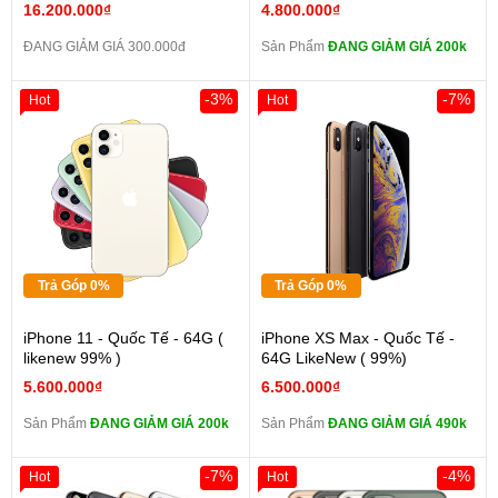
16.200.000₫
4.800.000₫
ĐANG GIẢM GIÁ 300.000đ
Sản Phẩm
ĐANG GIẢM GIÁ 200k
-3%
-7%
Hot
Hot
Trả Góp 0%
Trả Góp 0%
iPhone 11 - Quốc Tế - 64G (
iPhone XS Max - Quốc Tế -
likenew 99% )
64G LikeNew ( 99%)
5.600.000₫
6.500.000₫
Sản Phẩm
ĐANG GIẢM GIÁ 200k
Sản Phẩm
ĐANG GIẢM GIÁ 490k
-7%
-4%
Hot
Hot