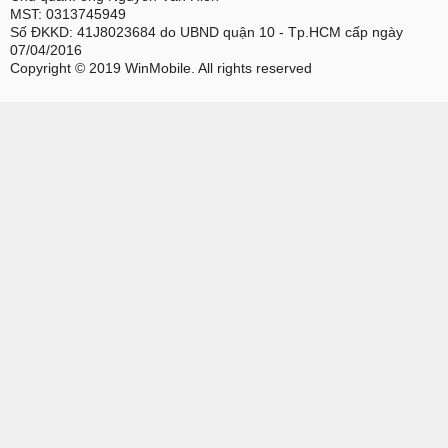
MST: 0313745949
Số ĐKKD: 41J8023684 do UBND quận 10 - Tp.HCM cấp ngày
07/04/2016
Copyright © 2019 WinMobile. All rights reserved