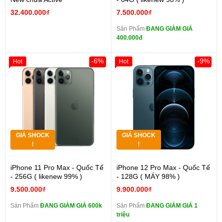
32.400.000₫
7.500.000₫
Sản Phẩm
ĐANG GIẢM GIÁ
400.000đ
-6%
-9%
Hot
Hot
GIÁ SHOCK
GIÁ SHOCK
!
!
iPhone 11 Pro Max - Quốc Tế
iPhone 12 Pro Max - Quốc Tế
- 256G ( likenew 99% )
- 128G ( MÁY 98% )
9.500.000₫
9.900.000₫
Sản Phẩm
ĐANG GIẢM GIÁ 600k
Sản Phẩm
ĐANG GIẢM GIÁ 1
triệu