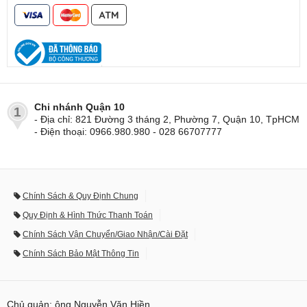
Chi nhánh Quận 10
1
- Địa chỉ: 821 Đường 3 tháng 2, Phường 7, Quận 10, TpHCM
- Điện thoại: 0966.980.980 - 028 66707777
Chính Sách & Quy Định Chung
Quy Định & Hình Thức Thanh Toán
Chính Sách Vận Chuyển/Giao Nhận/Cài Đặt
Chính Sách Bảo Mật Thông Tin
Chủ quản: ông Nguyễn Văn Hiền