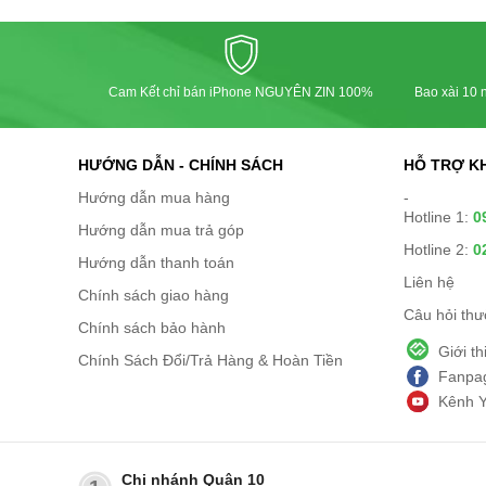
Cam Kết chỉ bán iPhone NGUYÊN ZIN 100%
Bao xài 10 n
HƯỚNG DẪN - CHÍNH SÁCH
HỖ TRỢ K
Hướng dẫn mua hàng
-
Hotline 1:
0
Hướng dẫn mua trả góp
Hotline 2:
0
Hướng dẫn thanh toán
Liên hệ
Chính sách giao hàng
Câu hỏi th
Chính sách bảo hành
Giới t
Chính Sách Đổi/Trả Hàng & Hoàn Tiền
Fanpag
Kênh 
Chi nhánh Quận 10