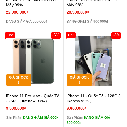
Máy 99%
Máy 98%
22.900.000₫
20.900.000₫
ĐANG GIẢM GIÁ 900.000đ
ĐANG GIẢM GIÁ 900.000đ
-6%
-3%
Hot
Hot
GIÁ SHOCK
GIÁ SHOCK
!
!
iPhone 11 Pro Max - Quốc Tế
iPhone 11 - Quốc Tế - 128G (
- 256G ( likenew 99% )
likenew 99% )
9.500.000₫
6.600.000₫
Sản Phẩm
ĐANG GIẢM GIÁ 600k
Sản Phẩm
ĐANG GIẢM GIÁ
200.000đ