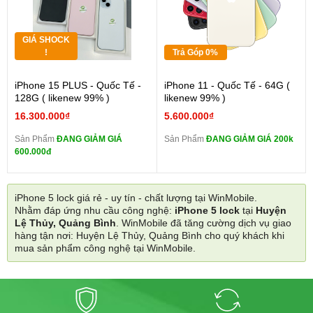
GIÁ SHOCK
!
Trả Góp 0%
iPhone 15 PLUS - Quốc Tế -
iPhone 11 - Quốc Tế - 64G (
128G ( likenew 99% )
likenew 99% )
16.300.000₫
5.600.000₫
Sản Phẩm
ĐANG GIẢM GIÁ
Sản Phẩm
ĐANG GIẢM GIÁ 200k
600.000đ
iPhone 5 lock giá rẻ - uy tín - chất lượng tại WinMobile.
Nhằm đáp ứng nhu cầu công nghệ:
iPhone 5 lock
tại
Huyện
Lệ Thủy, Quảng Bình
. WinMobile đã tăng cường dịch vụ giao
hàng tận nơi: Huyện Lệ Thủy, Quảng Bình cho quý khách khi
mua sản phẩm công nghệ tại WinMobile.