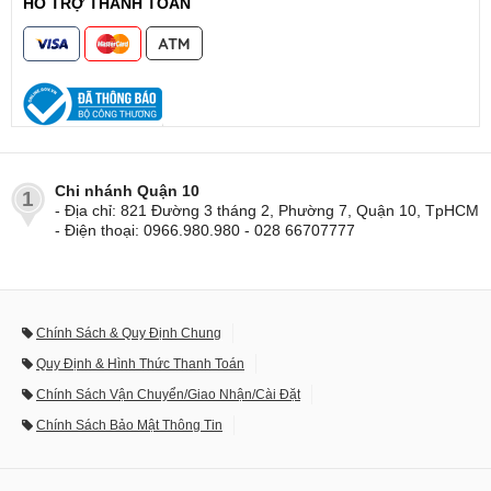
HỖ TRỢ THANH TOÁN
Chi nhánh Quận 10
1
- Địa chỉ: 821 Đường 3 tháng 2, Phường 7, Quận 10, TpHCM
- Điện thoại: 0966.980.980 - 028 66707777
Chính Sách & Quy Định Chung
Quy Định & Hình Thức Thanh Toán
Chính Sách Vận Chuyển/Giao Nhận/Cài Đặt
Chính Sách Bảo Mật Thông Tin