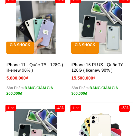
GIÁ SHOCK
GIÁ SHOCK
!
!
iPhone 11 - Quốc Tế - 128G (
iPhone 15 PLUS - Quốc Tế -
likenew 98% )
128G ( likenew 98% )
5.800.000₫
15.500.000₫
Sản Phẩm
ĐANG GIẢM GIÁ
Sản Phẩm
ĐANG GIẢM GIÁ
200.000đ
300.000đ
-4%
-3%
Hot
Hot