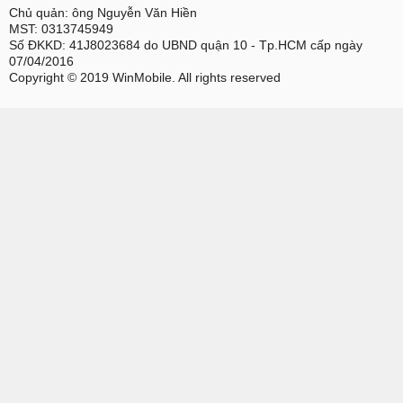
Chủ quản: ông Nguyễn Văn Hiền
MST: 0313745949
Số ĐKKD: 41J8023684 do UBND quận 10 - Tp.HCM cấp ngày
07/04/2016
Copyright © 2019 WinMobile. All rights reserved