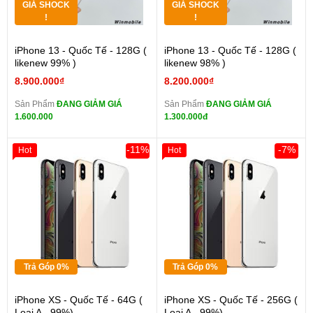
GIÁ SHOCK
GIÁ SHOCK
!
!
iPhone 13 - Quốc Tế - 128G (
iPhone 13 - Quốc Tế - 128G (
likenew 99% )
likenew 98% )
8.900.000₫
8.200.000₫
Sản Phẩm
ĐANG GIẢM GIÁ
Sản Phẩm
ĐANG GIẢM GIÁ
1.600.000
1.300.000đ
-11%
-7%
Hot
Hot
Trả Góp 0%
Trả Góp 0%
iPhone XS - Quốc Tế - 64G (
iPhone XS - Quốc Tế - 256G (
Loại A - 99%)
Loại A - 99%)