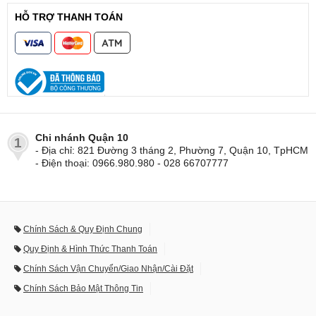
HỖ TRỢ THANH TOÁN
Chi nhánh Quận 10
1
- Địa chỉ: 821 Đường 3 tháng 2, Phường 7, Quận 10, TpHCM
- Điện thoại: 0966.980.980 - 028 66707777
Chính Sách & Quy Định Chung
Quy Định & Hình Thức Thanh Toán
Chính Sách Vận Chuyển/Giao Nhận/Cài Đặt
Chính Sách Bảo Mật Thông Tin