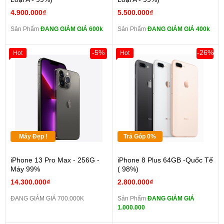
4.900.000₫
5.500.000₫
Sản Phẩm
ĐANG GIẢM GIÁ 600k
Sản Phẩm
ĐANG GIẢM GIÁ 400k
-5%
-26%
Hot
Hot
Máy Đẹp !
Trả Góp 0%
iPhone 13 Pro Max - 256G -
iPhone 8 Plus 64GB -Quốc Tế
Máy 99%
( 98%)
14.300.000₫
2.800.000₫
ĐANG GIẢM GIÁ 700.000K
Sản Phẩm
ĐANG GIẢM GIÁ
1.000.000