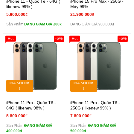
iPhone 11 - Quốc Tế - 64G (
iPhone 15 Pro Max - 256G -
likenew 99% )
Máy 99%
5.600.000₫
21.900.000₫
Sản Phẩm
ĐANG GIẢM GIÁ 200k
ĐANG GIẢM GIÁ 900.000đ
-6%
-6%
Hot
Hot
GIÁ SHOCK
GIÁ SHOCK
!
!
iPhone 11 Pro - Quốc Tế -
iPhone 11 Pro - Quốc Tế -
64G ( likenew 98% )
256G ( likenew 99% )
5.800.000₫
7.800.000₫
Sản Phẩm
ĐANG GIẢM GIÁ
Sản Phẩm
ĐANG GIẢM GIÁ
400.000đ
500.000đ