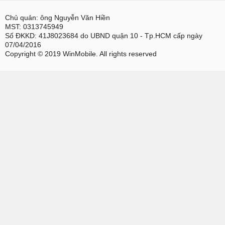
Chủ quản: ông Nguyễn Văn Hiền
MST: 0313745949
Số ĐKKD: 41J8023684 do UBND quận 10 - Tp.HCM cấp ngày
07/04/2016
Copyright © 2019 WinMobile. All rights reserved