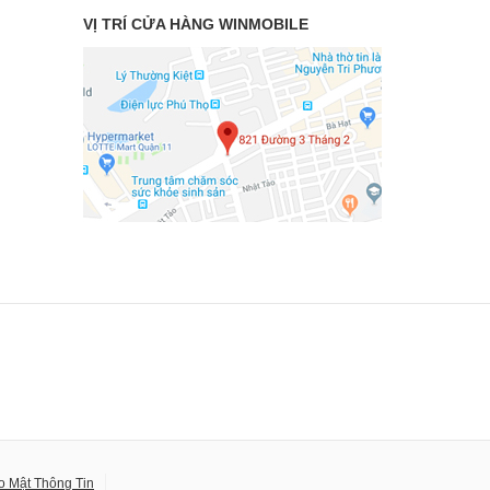
VỊ TRÍ CỬA HÀNG WINMOBILE
o Mật Thông Tin