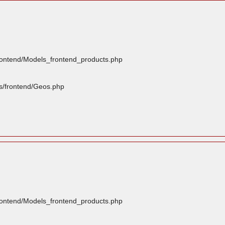
frontend/Models_frontend_products.php
rs/frontend/Geos.php
frontend/Models_frontend_products.php