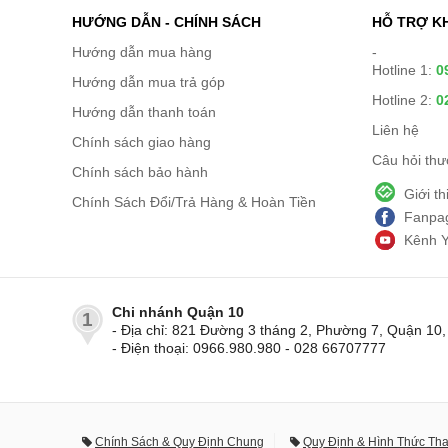
HƯỚNG DẪN - CHÍNH SÁCH
HỖ TRỢ K
Hướng dẫn mua hàng
-
Hotline 1:
0
Hướng dẫn mua trả góp
Hotline 2:
0
Hướng dẫn thanh toán
Liên hệ
Chính sách giao hàng
Câu hỏi th
Chính sách bảo hành
Giới t
Chính Sách Đổi/Trả Hàng & Hoàn Tiền
Fanpag
Kênh 
Chi nhánh Quận 10
1
- Địa chỉ: 821 Đường 3 tháng 2, Phường 7, Quận 1
- Điện thoại: 0966.980.980 - 028 66707777
Chính Sách & Quy Định Chung
Quy Định & Hình Thức Th