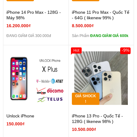
iPhone 14 Pro Max - 128G -
iPhone 11 Pro Max - Quốc Tế
Máy 98%
- 64G ( likenew 99% )
16.200.000₫
8.500.000₫
ĐANG GIẢM GIÁ 300.000đ
Sản Phẩm
ĐANG GIẢM GIÁ 600k
-9%
Hot
GIÁ SHOCK
!
Unlock iPhone
iPhone 13 Pro - Quốc Tế -
128G ( likenew 98% )
150.000₫
10.500.000₫