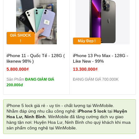
GIÁ SHOCK
!
Máy Đẹp !
iPhone 11 - Quốc Tế - 128G (
iPhone 13 Pro Max - 128G -
likenew 98% )
Like New - 99%
5.800.000₫
13.300.000₫
Sản Phẩm
ĐANG GIẢM GIÁ
ĐANG GIẢM GIÁ 700.000K
200.000đ
iPhone 5 lock giá rẻ - uy tín - chất lượng tại WinMobile.
Nhằm đáp ứng nhu cầu công nghệ:
iPhone 5 lock
tại
Huyện
Hoa Lư, Ninh Bình
. WinMobile đã tăng cường dịch vụ giao
hàng tận nơi: Huyện Hoa Lư, Ninh Bình cho quý khách khi mua
sản phẩm công nghệ tại WinMobile.