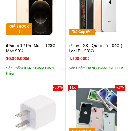
GIÁ SHOCK
!
Trả Góp 0%
iPhone 12 Pro Max - 128G
iPhone XS - Quốc Tế - 64G (
Máy 99%
Loại B - 98%)
10.900.000₫
4.300.000₫
Sản Phẩm
ĐANG GIẢM GIÁ 1
Sản Phẩm
ĐANG GIẢM GIÁ 600k
triệu
-33%
-3%
Hot