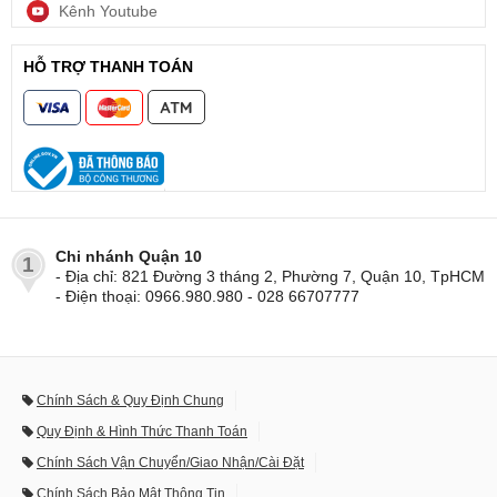
Kênh Youtube
HỖ TRỢ THANH TOÁN
Chi nhánh Quận 10
1
- Địa chỉ: 821 Đường 3 tháng 2, Phường 7, Quận 10, TpHCM
- Điện thoại: 0966.980.980 - 028 66707777
Chính Sách & Quy Định Chung
Quy Định & Hình Thức Thanh Toán
Chính Sách Vận Chuyển/Giao Nhận/Cài Đặt
Chính Sách Bảo Mật Thông Tin