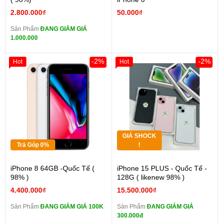
2.800.000₫
50.000₫
Sản Phẩm
ĐANG GIẢM GIÁ
1.000.000
-2%
-2%
Hot
Hot
GIÁ SHOCK
Trả Góp 0%
!
iPhone 8 64GB -Quốc Tế (
iPhone 15 PLUS - Quốc Tế -
98% )
128G ( likenew 98% )
4.400.000₫
15.500.000₫
Sản Phẩm
ĐANG GIẢM GIÁ 100K
Sản Phẩm
ĐANG GIẢM GIÁ
300.000đ