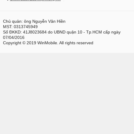
Chủ quản: ông Nguyễn Văn Hiền
MST: 0313745949
Số ĐKKD: 41J8023684 do UBND quận 10 - Tp.HCM cấp ngày
07/04/2016
Copyright © 2019 WinMobile. All rights reserved